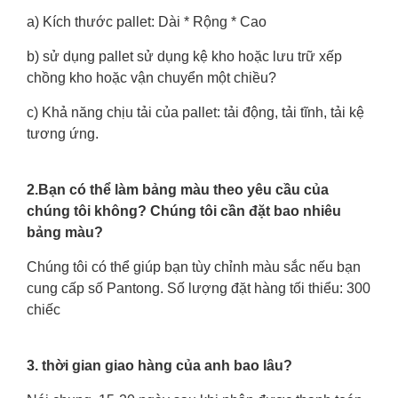
a) Kích thước pallet: Dài * Rộng * Cao
b) sử dụng pallet sử dụng kệ kho hoặc lưu trữ xếp
chồng kho hoặc vận chuyển một chiều?
c) Khả năng chịu tải của pallet: tải động, tải tĩnh, tải kệ
tương ứng.
2.Bạn có thể làm bảng màu theo yêu cầu của
chúng tôi không? Chúng tôi cần đặt bao nhiêu
bảng màu?
Chúng tôi có thể giúp bạn tùy chỉnh màu sắc nếu bạn
cung cấp số Pantong. Số lượng đặt hàng tối thiểu: 300
chiếc
3. thời gian giao hàng của anh bao lâu?