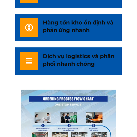
Hàng tồn kho ổn định và
phản ứng nhanh
Dịch vụ logistics và phân
phối nhanh chóng