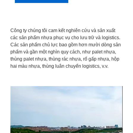
Công ty chúng tôi cam kết nghiên cứu và sản xuất
các sản phẩm nhựa phục vụ cho lưu trữ và logistics.
Các sản phẩm chủ lực bao gồm hơn mười dòng sản
phẩm và gần một nghìn quy cách, như palet nhựa,
thùng palet nhựa, thùng rác nhựa, rổ gấp nhựa, hộp
hai màu nhựa, thùng luân chuyển logistics, v.v.