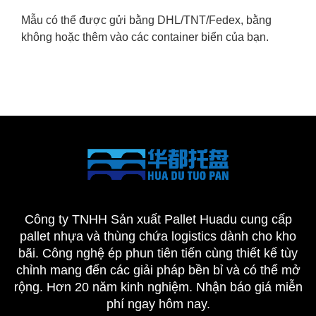
Mẫu có thể được gửi bằng DHL/TNT/Fedex, bằng
không hoặc thêm vào các container biển của bạn.
Công ty TNHH Sản xuất Pallet Huadu cung cấp
pallet nhựa và thùng chứa logistics dành cho kho
bãi. Công nghệ ép phun tiên tiến cùng thiết kế tùy
chỉnh mang đến các giải pháp bền bỉ và có thể mở
rộng. Hơn 20 năm kinh nghiệm. Nhận báo giá miễn
phí ngay hôm nay.