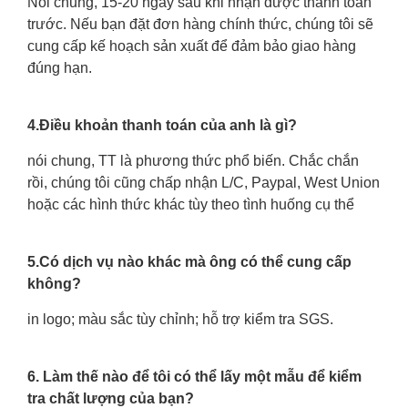
Nói chung, 15-20 ngày sau khi nhận được thanh toán
trước. Nếu bạn đặt đơn hàng chính thức, chúng tôi sẽ
cung cấp kế hoạch sản xuất để đảm bảo giao hàng
đúng hạn.
4.Điều khoản thanh toán của anh là gì?
nói chung, TT là phương thức phổ biến. Chắc chắn
rồi, chúng tôi cũng chấp nhận L/C, Paypal, West Union
hoặc các hình thức khác tùy theo tình huống cụ thể
5.Có dịch vụ nào khác mà ông có thể cung cấp
không?
in logo; màu sắc tùy chỉnh; hỗ trợ kiểm tra SGS.
6. Làm thế nào để tôi có thể lấy một mẫu để kiểm
tra chất lượng của bạn?