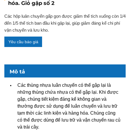
hóa. Giỏ gập số 2
Các hộp luân chuyển gấp gọn được giảm thể tích xuống còn 1/4
đến 1/5 thể tích ban đầu khi gập lại, giúp giảm đáng kể chi phí
vận chuyển và lưu kho.
Yêu cầu báo giá
Mô tả
Các thùng nhựa luân chuyển có thể gập lại là
những thùng chứa nhựa có thể gập lại. Khi được
gập, chúng tiết kiệm đáng kể không gian và
thường được sử dụng để luân chuyển và lưu trữ
tạm thời các linh kiện và hàng hóa. Chúng cũng
có thể được dùng để lưu trữ và vận chuyển rau củ
và trái cây.