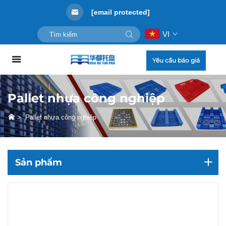
[email protected]
VI
Yêu cầu báo giá
Pallet nhựa công nghiệp
>
Pallet nhựa công nghiệp
Sản phẩm