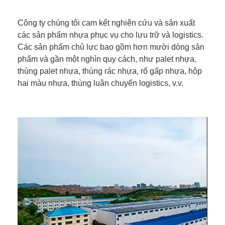
Công ty chúng tôi cam kết nghiên cứu và sản xuất
các sản phẩm nhựa phục vụ cho lưu trữ và logistics.
Các sản phẩm chủ lực bao gồm hơn mười dòng sản
phẩm và gần một nghìn quy cách, như palet nhựa,
thùng palet nhựa, thùng rác nhựa, rổ gấp nhựa, hộp
hai màu nhựa, thùng luân chuyển logistics, v.v.