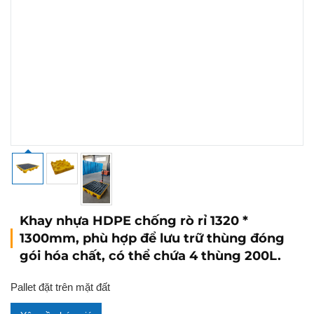
Khay nhựa HDPE chống rò rỉ 1320 *
1300mm, phù hợp để lưu trữ thùng đóng
gói hóa chất, có thể chứa 4 thùng 200L.
Pallet đặt trên mặt đất