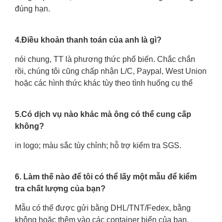
đúng hạn.
4.Điều khoản thanh toán của anh là gì?
nói chung, TT là phương thức phổ biến. Chắc chắn
rồi, chúng tôi cũng chấp nhận L/C, Paypal, West Union
hoặc các hình thức khác tùy theo tình huống cụ thể
5.Có dịch vụ nào khác mà ông có thể cung cấp
không?
in logo; màu sắc tùy chỉnh; hỗ trợ kiểm tra SGS.
6. Làm thế nào để tôi có thể lấy một mẫu để kiểm
tra chất lượng của bạn?
Mẫu có thể được gửi bằng DHL/TNT/Fedex, bằng
không hoặc thêm vào các container biển của bạn.