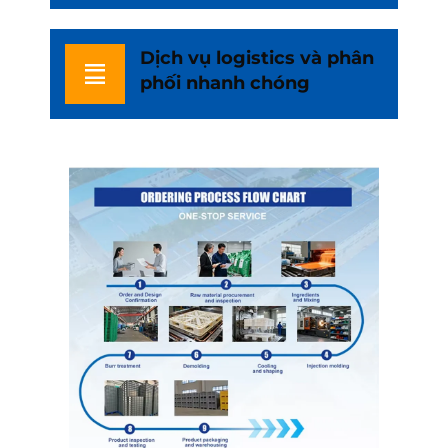
Dịch vụ logistics và phân
phối nhanh chóng