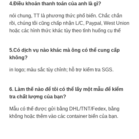
4.Điều khoản thanh toán của anh là gì?
nói chung, TT là phương thức phổ biến. Chắc chắn
rồi, chúng tôi cũng chấp nhận L/C, Paypal, West Union
hoặc các hình thức khác tùy theo tình huống cụ thể
5.Có dịch vụ nào khác mà ông có thể cung cấp
không?
in logo; màu sắc tùy chỉnh; hỗ trợ kiểm tra SGS.
6. Làm thế nào để tôi có thể lấy một mẫu để kiểm
tra chất lượng của bạn?
Mẫu có thể được gửi bằng DHL/TNT/Fedex, bằng
không hoặc thêm vào các container biển của bạn.