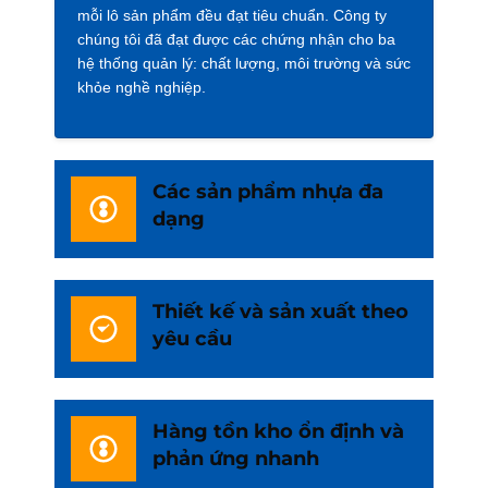
mỗi lô sản phẩm đều đạt tiêu chuẩn. Công ty
chúng tôi đã đạt được các chứng nhận cho ba
hệ thống quản lý: chất lượng, môi trường và sức
khỏe nghề nghiệp.
Các sản phẩm nhựa đa
dạng
Thiết kế và sản xuất theo
yêu cầu
Hàng tồn kho ổn định và
phản ứng nhanh