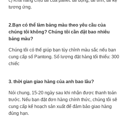
c) Khả năng chịu tải của pallet: tải động, tải tĩnh, tải kệ
tương ứng.
2.Bạn có thể làm bảng màu theo yêu cầu của
chúng tôi không? Chúng tôi cần đặt bao nhiêu
bảng màu?
Chúng tôi có thể giúp bạn tùy chỉnh màu sắc nếu bạn
cung cấp số Pantong. Số lượng đặt hàng tối thiểu: 300
chiếc
3. thời gian giao hàng của anh bao lâu?
Nói chung, 15-20 ngày sau khi nhận được thanh toán
trước. Nếu bạn đặt đơn hàng chính thức, chúng tôi sẽ
cung cấp kế hoạch sản xuất để đảm bảo giao hàng
đúng hạn.