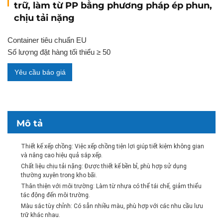
trữ, làm từ PP bằng phương pháp ép phun,
chịu tải nặng
Container tiêu chuẩn EU
Số lượng đặt hàng tối thiểu ≥ 50
Yêu cầu báo giá
Mô tả
Thiết kế xếp chồng: Việc xếp chồng tiện lợi giúp tiết kiệm không gian
và nâng cao hiệu quả sắp xếp.
Chất liệu chịu tải nặng: Được thiết kế bền bỉ, phù hợp sử dụng
thường xuyên trong kho bãi.
Thân thiện với môi trường: Làm từ nhựa có thể tái chế, giảm thiểu
tác động đến môi trường.
Màu sắc tùy chỉnh: Có sẵn nhiều màu, phù hợp với các nhu cầu lưu
trữ khác nhau.