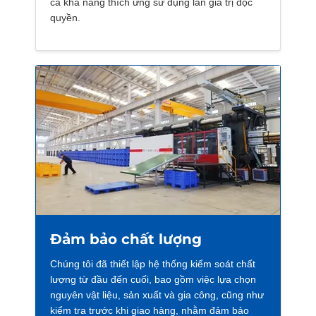
cả khả năng thích ứng sử dụng lẫn giá trị độc
quyền.
Đảm bảo chất lượng
Chúng tôi đã thiết lập hệ thống kiểm soát chất
lượng từ đầu đến cuối, bao gồm việc lựa chọn
nguyên vật liệu, sản xuất và gia công, cũng như
kiểm tra trước khi giao hàng, nhằm đảm bảo