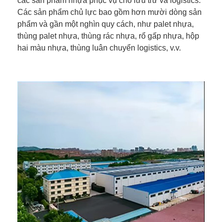
các sản phẩm nhựa phục vụ cho lưu trữ và logistics.
Các sản phẩm chủ lực bao gồm hơn mười dòng sản
phẩm và gần một nghìn quy cách, như palet nhựa,
thùng palet nhựa, thùng rác nhựa, rổ gấp nhựa, hộp
hai màu nhựa, thùng luân chuyển logistics, v.v.