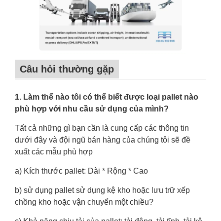
Câu hỏi thường gặp
1. Làm thế nào tôi có thể biết được loại pallet nào
phù hợp với nhu cầu sử dụng của mình?
Tất cả những gì bạn cần là cung cấp các thông tin
dưới đây và đội ngũ bán hàng của chúng tôi sẽ đề
xuất các mẫu phù hợp
a) Kích thước pallet: Dài * Rộng * Cao
b) sử dụng pallet sử dụng kệ kho hoặc lưu trữ xếp
chồng kho hoặc vận chuyển một chiều?