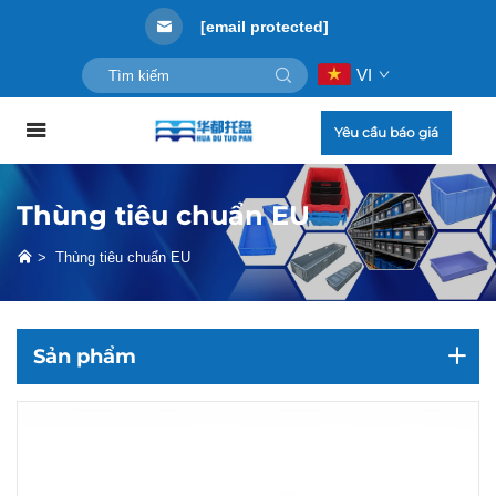
[email protected]
VI
Yêu cầu báo giá
Thùng tiêu chuẩn EU
>
Thùng tiêu chuẩn EU
Sản phẩm