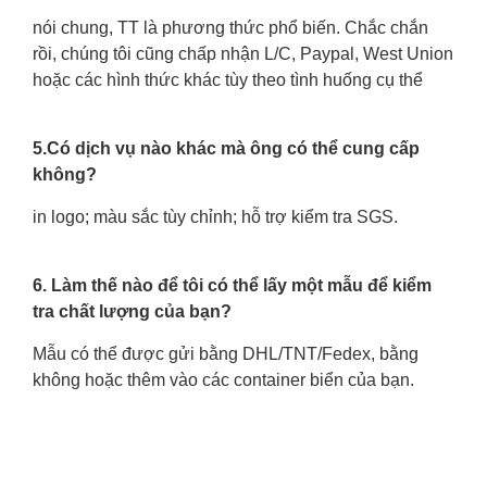
nói chung, TT là phương thức phổ biến. Chắc chắn
rồi, chúng tôi cũng chấp nhận L/C, Paypal, West Union
hoặc các hình thức khác tùy theo tình huống cụ thể
5.Có dịch vụ nào khác mà ông có thể cung cấp
không?
in logo; màu sắc tùy chỉnh; hỗ trợ kiểm tra SGS.
6. Làm thế nào để tôi có thể lấy một mẫu để kiểm
tra chất lượng của bạn?
Mẫu có thể được gửi bằng DHL/TNT/Fedex, bằng
không hoặc thêm vào các container biển của bạn.