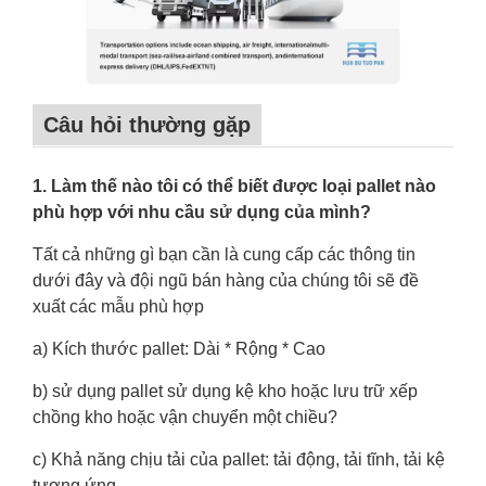
Câu hỏi thường gặp
1. Làm thế nào tôi có thể biết được loại pallet nào
phù hợp với nhu cầu sử dụng của mình?
Tất cả những gì bạn cần là cung cấp các thông tin
dưới đây và đội ngũ bán hàng của chúng tôi sẽ đề
xuất các mẫu phù hợp
a) Kích thước pallet: Dài * Rộng * Cao
b) sử dụng pallet sử dụng kệ kho hoặc lưu trữ xếp
chồng kho hoặc vận chuyển một chiều?
c) Khả năng chịu tải của pallet: tải động, tải tĩnh, tải kệ
tương ứng.