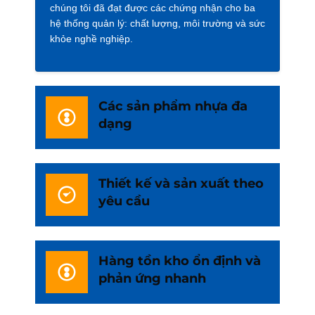
chúng tôi đã đạt được các chứng nhận cho ba
hệ thống quản lý: chất lượng, môi trường và sức
khỏe nghề nghiệp.
Các sản phẩm nhựa đa
dạng
Thiết kế và sản xuất theo
yêu cầu
Hàng tồn kho ổn định và
phản ứng nhanh