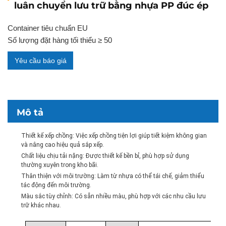
luân chuyển lưu trữ bằng nhựa PP đúc ép
Container tiêu chuẩn EU
Số lượng đặt hàng tối thiểu ≥ 50
Yêu cầu báo giá
Mô tả
Thiết kế xếp chồng: Việc xếp chồng tiện lợi giúp tiết kiệm không gian
và nâng cao hiệu quả sắp xếp.
Chất liệu chịu tải nặng: Được thiết kế bền bỉ, phù hợp sử dụng
thường xuyên trong kho bãi.
Thân thiện với môi trường: Làm từ nhựa có thể tái chế, giảm thiểu
tác động đến môi trường.
Màu sắc tùy chỉnh: Có sẵn nhiều màu, phù hợp với các nhu cầu lưu
trữ khác nhau.