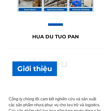
HUA DU TUO PAN
Giới thiệu
Giới thiệu
Công ty chúng tôi cam kết nghiên cứu và sản xuất
các sản phẩm nhựa phục vụ cho lưu trữ và logistics.
Các sản phẩm chủ lực bao gồm hơn mười dòng sản