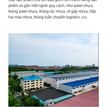
phẩm và gần một nghìn quy cách, như palet nhựa,
thùng palet nhựa, thùng rác nhựa, rổ gấp nhựa, hộp
hai màu nhựa, thùng luân chuyển logistics, v.v.