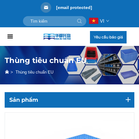
[email protected]
VI
Yêu cầu báo giá
Thùng tiêu chuẩn EU
>
Thùng tiêu chuẩn EU
Sản phẩm