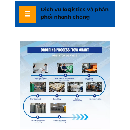
Dịch vụ logistics và phân
phối nhanh chóng