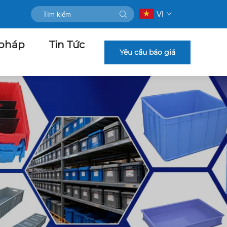
VI
 pháp
Tin Tức
Yêu cầu báo giá