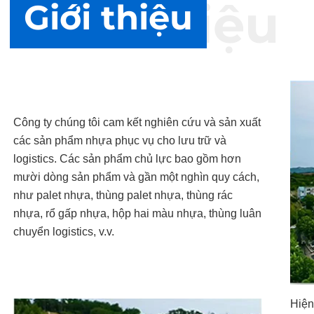
Giới thiệu
Giới thiệu
Công ty chúng tôi cam kết nghiên cứu và sản xuất
các sản phẩm nhựa phục vụ cho lưu trữ và
logistics. Các sản phẩm chủ lực bao gồm hơn
mười dòng sản phẩm và gần một nghìn quy cách,
như palet nhựa, thùng palet nhựa, thùng rác
nhựa, rổ gấp nhựa, hộp hai màu nhựa, thùng luân
chuyển logistics, v.v.
Hiện