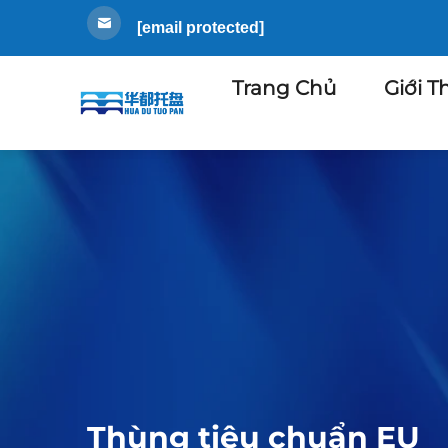
[email protected]
Trang Chủ
Giới T
Thùng tiêu chuẩn EU