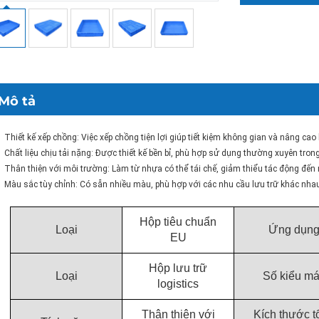
Mô tả
Thiết kế xếp chồng: Việc xếp chồng tiện lợi giúp tiết kiệm không gian và nâng cao
Chất liệu chịu tải nặng: Được thiết kế bền bỉ, phù hợp sử dụng thường xuyên trong
Thân thiện với môi trường: Làm từ nhựa có thể tái chế, giảm thiểu tác động đến
Màu sắc tùy chỉnh: Có sẵn nhiều màu, phù hợp với các nhu cầu lưu trữ khác nha
Hộp tiêu chuẩn
Loại
Ứng dụn
EU
Hộp lưu trữ
Loại
Số kiểu m
logistics
Thân thiện với
Kích thước t