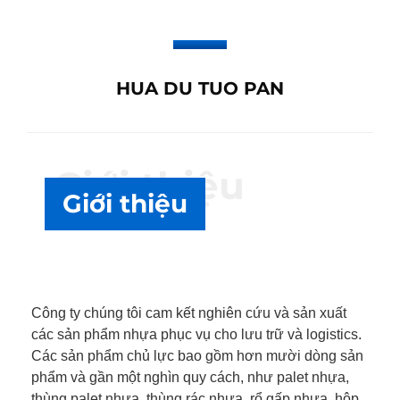
HUA DU TUO PAN
Giới thiệu
Giới thiệu
Công ty chúng tôi cam kết nghiên cứu và sản xuất
các sản phẩm nhựa phục vụ cho lưu trữ và logistics.
Các sản phẩm chủ lực bao gồm hơn mười dòng sản
phẩm và gần một nghìn quy cách, như palet nhựa,
thùng palet nhựa, thùng rác nhựa, rổ gấp nhựa, hộp