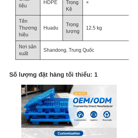
HDPE
Trọng
×
liệu
Kệ
Tên
Trọng
Thương
Huadu
12.5 kg
lượng
hiệu
Nơi sản
Shandong, Trung Quốc
xuất
Số lượng đặt hàng tối thiểu: 1