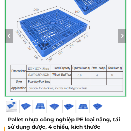
Pallet nhựa công nghiệp PE loại nặng, tái
sử dụng được, 4 chiều, kích thước