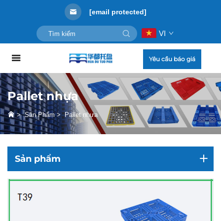
[email protected]
VI
Yêu cầu báo giá
Pallet nhựa
>
Sản Phẩm
>
Pallet nhựa
Sản phẩm