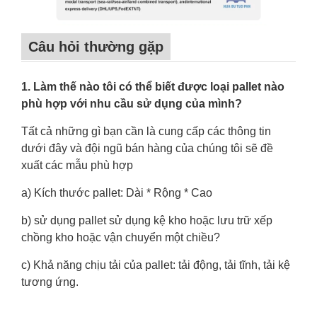
Câu hỏi thường gặp
1. Làm thế nào tôi có thể biết được loại pallet nào
phù hợp với nhu cầu sử dụng của mình?
Tất cả những gì bạn cần là cung cấp các thông tin
dưới đây và đội ngũ bán hàng của chúng tôi sẽ đề
xuất các mẫu phù hợp
a) Kích thước pallet: Dài * Rộng * Cao
b) sử dụng pallet sử dụng kệ kho hoặc lưu trữ xếp
chồng kho hoặc vận chuyển một chiều?
c) Khả năng chịu tải của pallet: tải động, tải tĩnh, tải kệ
tương ứng.