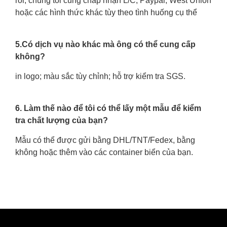
rồi, chúng tôi cũng chấp nhận L/C, Paypal, West Union
hoặc các hình thức khác tùy theo tình huống cụ thể
5.Có dịch vụ nào khác mà ông có thể cung cấp
không?
in logo; màu sắc tùy chỉnh; hỗ trợ kiểm tra SGS.
6. Làm thế nào để tôi có thể lấy một mẫu để kiểm
tra chất lượng của bạn?
Mẫu có thể được gửi bằng DHL/TNT/Fedex, bằng
không hoặc thêm vào các container biển của bạn.