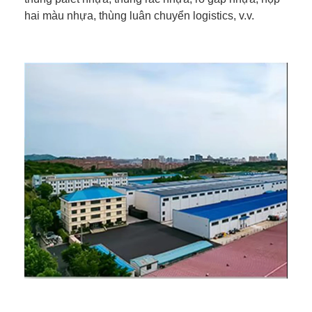
hai màu nhựa, thùng luân chuyển logistics, v.v.