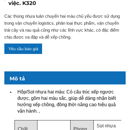
việc. K320
Các thùng nhựa luân chuyển hai màu chủ yếu được sử dụng
trong vận chuyển logistics, phân loại thực phẩm, vận chuyển
trái cây và rau quả cũng như các lĩnh vực khác, có đặc điểm
chịu được va đập và dễ xếp chồng.
Yêu cầu báo giá
Mô tả
Hộp/Sọt nhựa hai màu: Có cấu trúc xếp ngược
được, gồm hai màu sắc, giúp dễ dàng nhận biết
hướng xếp chồng, đồng thời nâng cao hiệu quả
vận hành.
.
Sọt nhựa
Chất
Phong