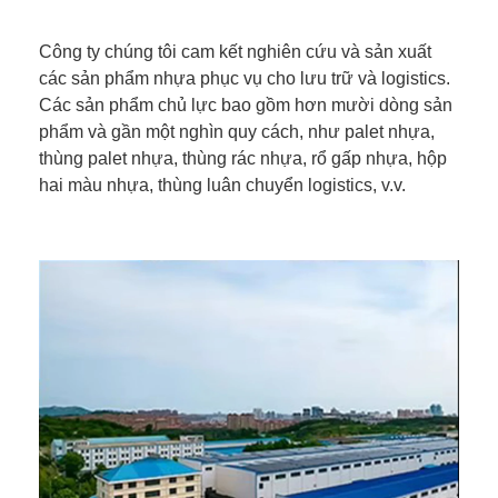
Công ty chúng tôi cam kết nghiên cứu và sản xuất
các sản phẩm nhựa phục vụ cho lưu trữ và logistics.
Các sản phẩm chủ lực bao gồm hơn mười dòng sản
phẩm và gần một nghìn quy cách, như palet nhựa,
thùng palet nhựa, thùng rác nhựa, rổ gấp nhựa, hộp
hai màu nhựa, thùng luân chuyển logistics, v.v.