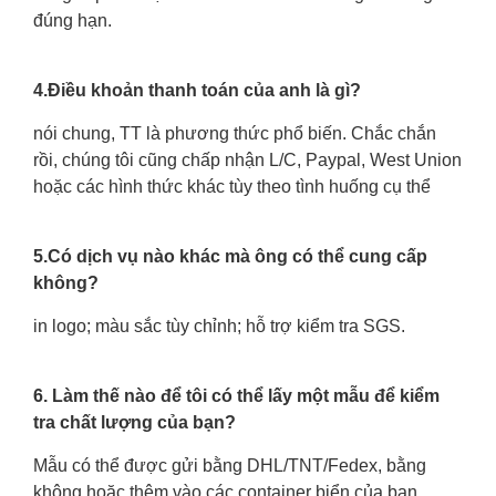
đúng hạn.
4.Điều khoản thanh toán của anh là gì?
nói chung, TT là phương thức phổ biến. Chắc chắn
rồi, chúng tôi cũng chấp nhận L/C, Paypal, West Union
hoặc các hình thức khác tùy theo tình huống cụ thể
5.Có dịch vụ nào khác mà ông có thể cung cấp
không?
in logo; màu sắc tùy chỉnh; hỗ trợ kiểm tra SGS.
6. Làm thế nào để tôi có thể lấy một mẫu để kiểm
tra chất lượng của bạn?
Mẫu có thể được gửi bằng DHL/TNT/Fedex, bằng
không hoặc thêm vào các container biển của bạn.