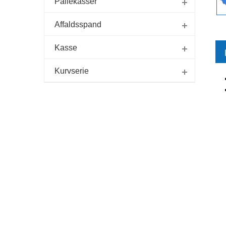
Pallekasser
Affaldsspand
Kasse
Kurvserie