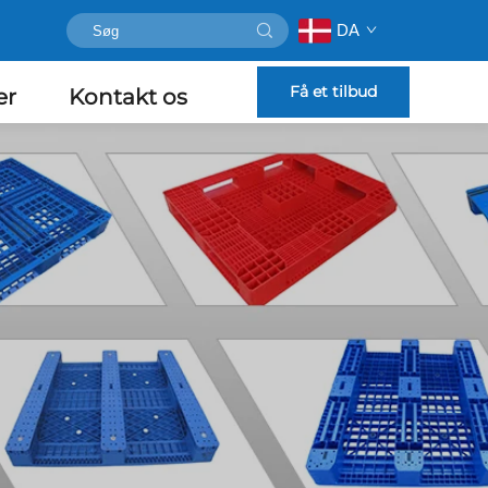
DA
Få et tilbud
er
Kontakt os