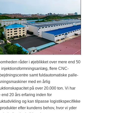
somheden råder i øjeblikket over mere end 50
e injektionsformningsanlæg, flere CNC-
bejdningscentre samt fuldautomatiske palle-
sningsmaskiner med en årlig
uktionskapacitet på over 20.000 ton. Vi har
 end 20 års erfaring inden for
uktudvikling og kan tilpasse logistikspecifikke
tprodukter efter kundens behov, hvor vi yder