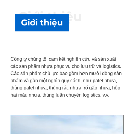
Giới thiệu
Giới thiệu
Công ty chúng tôi cam kết nghiên cứu và sản xuất
các sản phẩm nhựa phục vụ cho lưu trữ và logistics.
Các sản phẩm chủ lực bao gồm hơn mười dòng sản
phẩm và gần một nghìn quy cách, như palet nhựa,
thùng palet nhựa, thùng rác nhựa, rổ gấp nhựa, hộp
hai màu nhựa, thùng luân chuyển logistics, v.v.