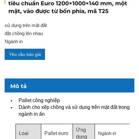
tiêu chuẩn Euro 1200×1000×140 mm, một
mặt, vào được từ bốn phía, mã T25
sử dụng trên mặt đất
đặt chồng lên nhau
Ngành in
Yêu cầu báo giá
Mô tả
Pallet công nghiệp
Dành cho xếp chồng và sử dụng trên mặt đất trong
ngành in ấn
Ứng
Loại
Pallet euro
Ngành in
dụng