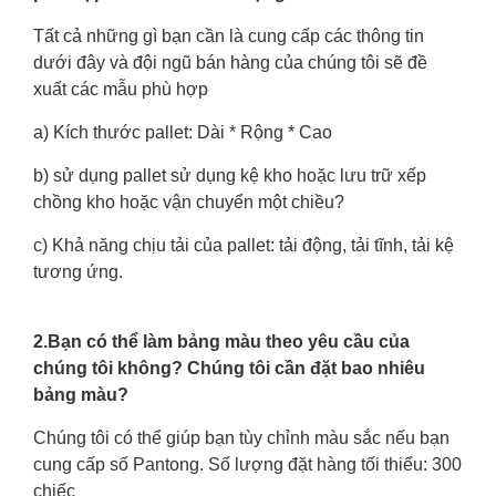
Tất cả những gì bạn cần là cung cấp các thông tin
dưới đây và đội ngũ bán hàng của chúng tôi sẽ đề
xuất các mẫu phù hợp
a) Kích thước pallet: Dài * Rộng * Cao
b) sử dụng pallet sử dụng kệ kho hoặc lưu trữ xếp
chồng kho hoặc vận chuyển một chiều?
c) Khả năng chịu tải của pallet: tải động, tải tĩnh, tải kệ
tương ứng.
2.Bạn có thể làm bảng màu theo yêu cầu của
chúng tôi không? Chúng tôi cần đặt bao nhiêu
bảng màu?
Chúng tôi có thể giúp bạn tùy chỉnh màu sắc nếu bạn
cung cấp số Pantong. Số lượng đặt hàng tối thiểu: 300
chiếc