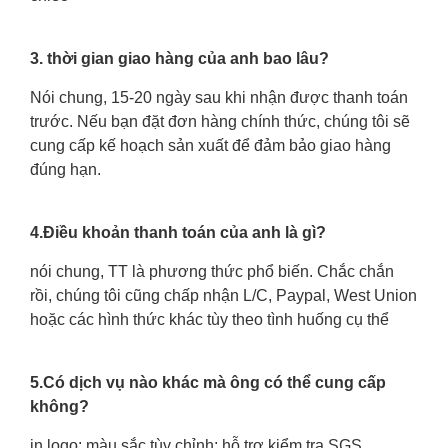
3. thời gian giao hàng của anh bao lâu?
Nói chung, 15-20 ngày sau khi nhận được thanh toán
trước. Nếu bạn đặt đơn hàng chính thức, chúng tôi sẽ
cung cấp kế hoạch sản xuất để đảm bảo giao hàng
đúng hạn.
4.Điều khoản thanh toán của anh là gì?
nói chung, TT là phương thức phổ biến. Chắc chắn
rồi, chúng tôi cũng chấp nhận L/C, Paypal, West Union
hoặc các hình thức khác tùy theo tình huống cụ thể
5.Có dịch vụ nào khác mà ông có thể cung cấp
không?
in logo; màu sắc tùy chỉnh; hỗ trợ kiểm tra SGS.