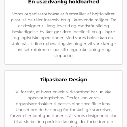
En usædvanlig holdbarhed
Vores organisatorbokse er fremstillet af højtkvalitet
plast, så de tåler intensiv brug i krævende miljøer. De
er designet til lang levetid og modstår slid og
beskadigelse, hvilket gør dem ideelle til brug i lagre
og logistiske operationer. Med vores bokse kan du
stole på, at dine opbevaringsløsninger vil vare længe,
hvilket minimerer udskiftningomkostninger og
stoppetid.
Tilpasbare Design
Vi forstår, at hvert enkelt virksomhed har unikke
opbevaringsbehov. Derfor kan vores
organisatorbakker tilpasses dine specifikke krav.
Uanset om du har brug for forskellige størrelser,
farver eller konfigurationer, står vores designhold klar
til at skabe den perfekte løsning, der forbedrer din