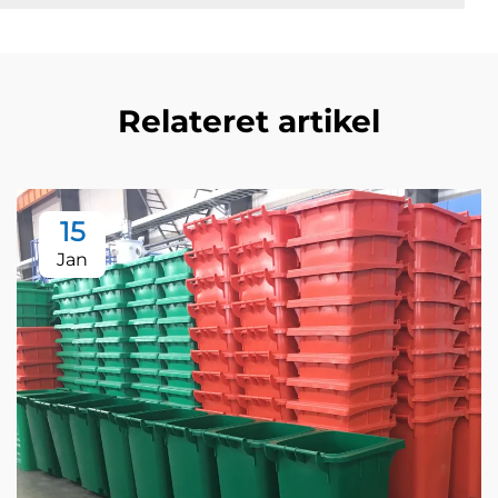
Relateret artikel
15
Jan