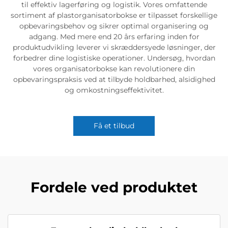
til effektiv lagerføring og logistik. Vores omfattende
sortiment af plastorganisatorbokse er tilpasset forskellige
opbevaringsbehov og sikrer optimal organisering og
adgang. Med mere end 20 års erfaring inden for
produktudvikling leverer vi skræddersyede løsninger, der
forbedrer dine logistiske operationer. Undersøg, hvordan
vores organisatorbokse kan revolutionere din
opbevaringspraksis ved at tilbyde holdbarhed, alsidighed
og omkostningseffektivitet.
Få et tilbud
Fordele ved produktet