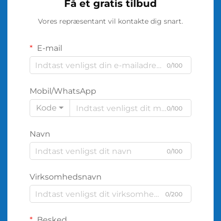
Få et gratis tilbud
Vores repræsentant vil kontakte dig snart.
E-mail
0/100
Mobil/WhatsApp
Kode
0/100
Navn
0/100
Virksomhedsnavn
0/200
Besked