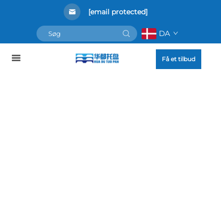
[email protected]
DA
Få et tilbud