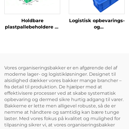
Holdbare
Logistisk opbevarings-
plastpallebeholdere til
og
effektiv logistik og
omdrejningsplastikkass
opbevaring.
Vores organiseringsbakker er en afgørende del af
moderne lager- og logistikløsninger. Designet til
alsidighed dækker vores bakker mange brancher –
fra detail til produktion. De hjælper med at
effektivisere processer ved at skabe systematisk
opbevaring og dermed sikre hurtig adgang til varer.
Bakkerne er lette men alligevel robuste, så de er
nemme at håndtere og samtidig kan bære tunge
laster. Med vores fokus på kvalitet og mulighed for
tilpasning sikrer vi, at vores organiseringsbakker