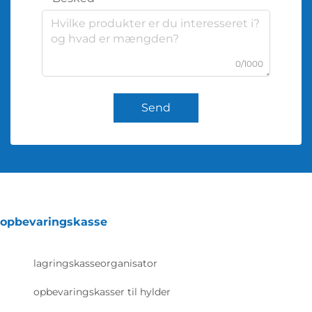
0/1000
Send
opbevaringskasse
lagringskasseorganisator
opbevaringskasser til hylder