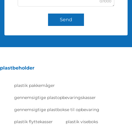
0/1000
Send
plastbeholder
plastik pakkemåger
gennemsigtige plastopbevaringskasser
gennemsigtige plastbokse til opbevaring
plastik flyttekasser
plastik viseboks