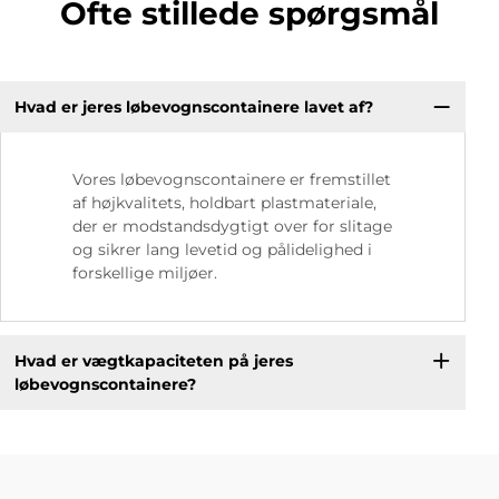
Ofte stillede spørgsmål
Hvad er jeres løbevognscontainere lavet af?
Vores løbevognscontainere er fremstillet
af højkvalitets, holdbart plastmateriale,
der er modstandsdygtigt over for slitage
og sikrer lang levetid og pålidelighed i
forskellige miljøer.
Hvad er vægtkapaciteten på jeres
løbevognscontainere?