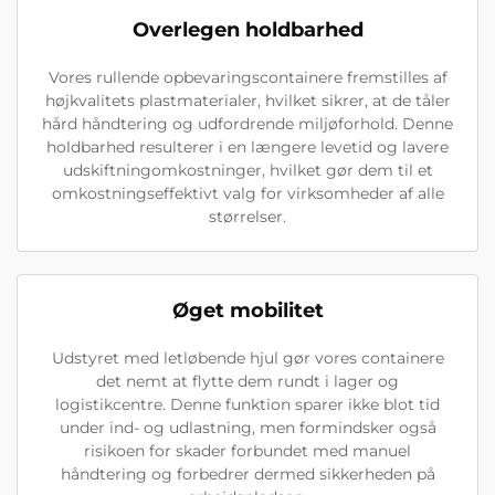
Overlegen holdbarhed
Vores rullende opbevaringscontainere fremstilles af
højkvalitets plastmaterialer, hvilket sikrer, at de tåler
hård håndtering og udfordrende miljøforhold. Denne
holdbarhed resulterer i en længere levetid og lavere
udskiftningomkostninger, hvilket gør dem til et
omkostningseffektivt valg for virksomheder af alle
størrelser.
Øget mobilitet
Udstyret med letløbende hjul gør vores containere
det nemt at flytte dem rundt i lager og
logistikcentre. Denne funktion sparer ikke blot tid
under ind- og udlastning, men formindsker også
risikoen for skader forbundet med manuel
håndtering og forbedrer dermed sikkerheden på