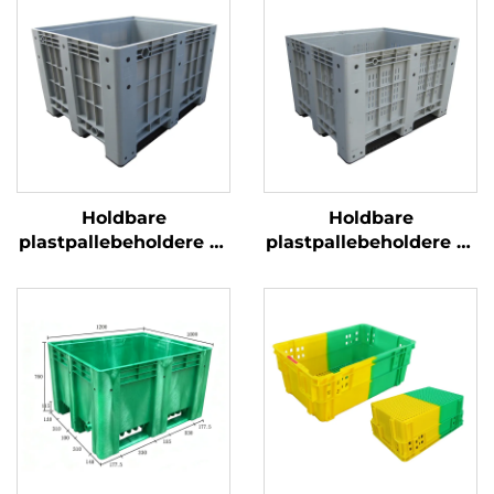
Holdbare
Holdbare
plastpallebeholdere til
plastpallebeholdere til
effektiv logistik og
effektiv logistik og
opbevaring.
opbevaring