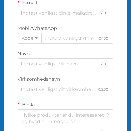
E-mail
0/100
Mobil/WhatsApp
Kode
0/100
Navn
0/100
Virksomhedsnavn
0/200
Besked