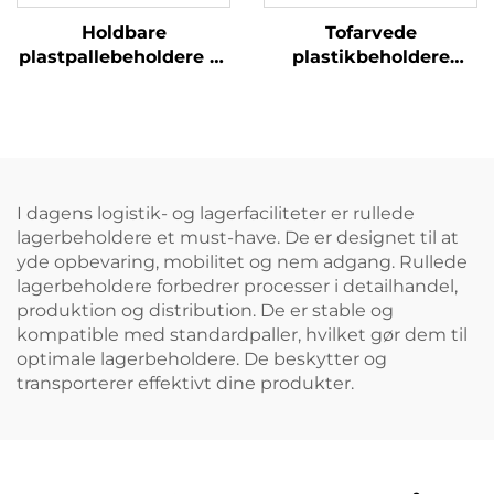
Holdbare
Tofarvede
plastpallebeholdere til
plastikbeholdere
effektiv logistik og
forbedrer genkendelse
opbevaring.
og arbejdseffektivitet.
I dagens logistik- og lagerfaciliteter er rullede
lagerbeholdere et must-have. De er designet til at
yde opbevaring, mobilitet og nem adgang. Rullede
lagerbeholdere forbedrer processer i detailhandel,
produktion og distribution. De er stable og
kompatible med standardpaller, hvilket gør dem til
optimale lagerbeholdere. De beskytter og
transporterer effektivt dine produkter.