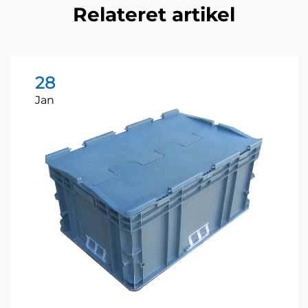
Relateret artikel
28
Jan