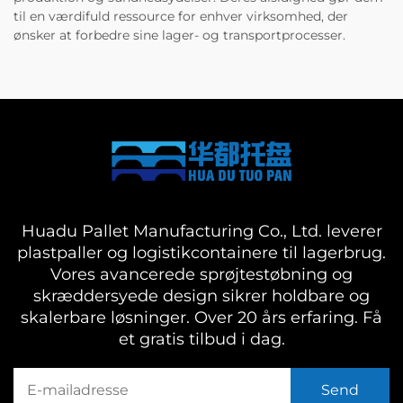
til en værdifuld ressource for enhver virksomhed, der
ønsker at forbedre sine lager- og transportprocesser.
Huadu Pallet Manufacturing Co., Ltd. leverer
plastpaller og logistikcontainere til lagerbrug.
Vores avancerede sprøjtestøbning og
skræddersyede design sikrer holdbare og
skalerbare løsninger. Over 20 års erfaring. Få
et gratis tilbud i dag.