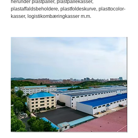
herunder plastpaller, plastpallekasser,
plastaffaldsbeholdere, plastfoldeskurve, plasttocolor-
kasser, logistikombæringkasser m.m.