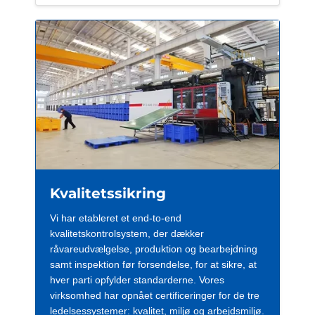
Kvalitetssikring
Vi har etableret et end-to-end
kvalitetskontrolsystem, der dækker
råvareudvælgelse, produktion og bearbejdning
samt inspektion før forsendelse, for at sikre, at
hver parti opfylder standarderne. Vores
virksomhed har opnået certificeringer for de tre
ledelsessystemer: kvalitet, miljø og arbejdsmiljø.