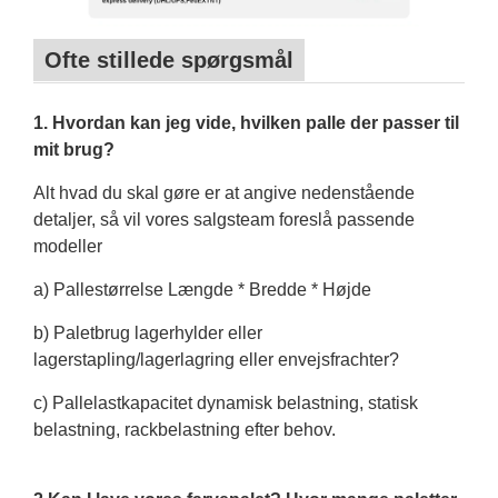
Ofte stillede spørgsmål
1. Hvordan kan jeg vide, hvilken palle der passer til
mit brug?
Alt hvad du skal gøre er at angive nedenstående
detaljer, så vil vores salgsteam foreslå passende
modeller
a) Pallestørrelse Længde * Bredde * Højde
b) Paletbrug lagerhylder eller
lagerstapling/lagerlagring eller envejsfrachter?
c) Pallelastkapacitet dynamisk belastning, statisk
belastning, rackbelastning efter behov.