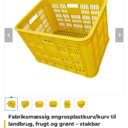
Fabriksmæssig engrosplastkurv/kurv til
landbrug, frugt og grønt – stakbar