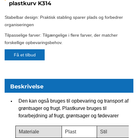
plastkurv K314
Stabelbar design: Praktisk stabling sparer plads og forbedrer
organiseringen
Tilpasselige farver: Tilgængelige i flere farver, der matcher
forskellige opbevaringsbehov.
Få et tilbud
Beskrivelse
Den kan også bruges til opbevaring og transport af
grøntsager og frugt. Plastkurve bruges til
forarbejdning af frugt, grøntsager og fødevarer
Materiale
Plast
Stil
P