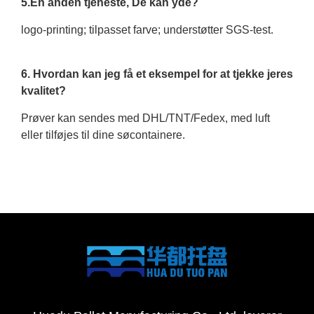
5.En anden tjeneste, De kan yde?
logo-printing; tilpasset farve; understøtter SGS-test.
6. Hvordan kan jeg få et eksempel for at tjekke jeres
kvalitet?
Prøver kan sendes med DHL/TNT/Fedex, med luft
eller tilføjes til dine søcontainere.