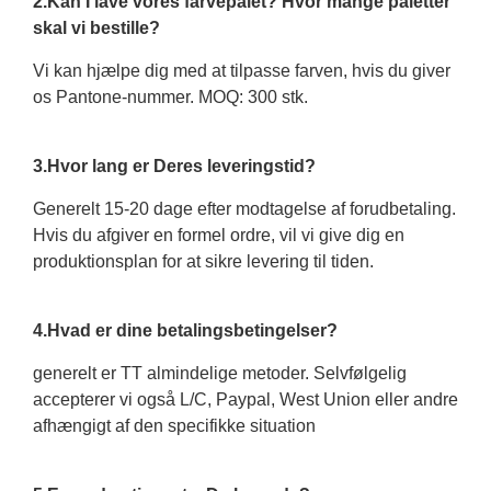
2.Kan I lave vores farvepalet? Hvor mange paletter
skal vi bestille?
Vi kan hjælpe dig med at tilpasse farven, hvis du giver
os Pantone-nummer. MOQ: 300 stk.
3.Hvor lang er Deres leveringstid?
Generelt 15-20 dage efter modtagelse af forudbetaling.
Hvis du afgiver en formel ordre, vil vi give dig en
produktionsplan for at sikre levering til tiden.
4.Hvad er dine betalingsbetingelser?
generelt er TT almindelige metoder. Selvfølgelig
accepterer vi også L/C, Paypal, West Union eller andre
afhængigt af den specifikke situation