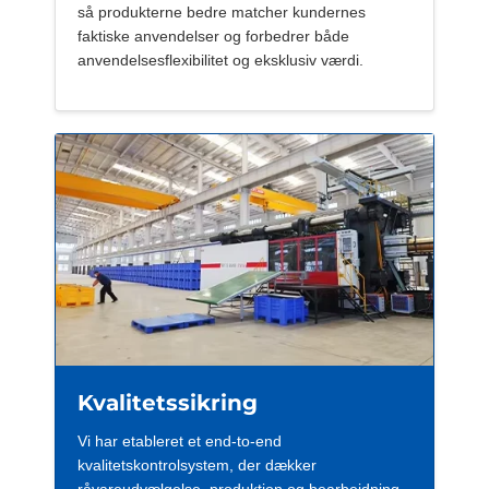
så produkterne bedre matcher kundernes
faktiske anvendelser og forbedrer både
anvendelsesflexibilitet og eksklusiv værdi.
Kvalitetssikring
Vi har etableret et end-to-end
kvalitetskontrolsystem, der dækker
råvareudvælgelse, produktion og bearbejdning