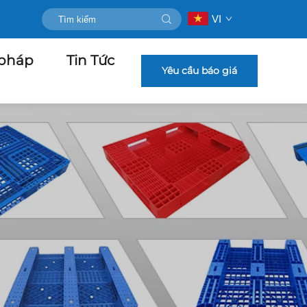
VI
 pháp
Tin Tức
Yêu cầu báo giá