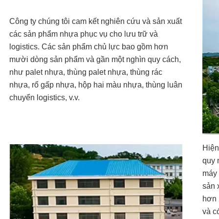
Công ty chúng tôi cam kết nghiên cứu và sản xuất
các sản phẩm nhựa phục vụ cho lưu trữ và
logistics. Các sản phẩm chủ lực bao gồm hơn
mười dòng sản phẩm và gần một nghìn quy cách,
như palet nhựa, thùng palet nhựa, thùng rác
nhựa, rổ gấp nhựa, hộp hai màu nhựa, thùng luân
chuyển logistics, v.v.
Hiện
quy 
máy 
sản 
hơn 
và c