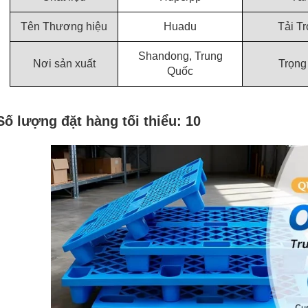
Tên Thương hiệu
Huadu
Tải T
Shandong, Trung
Nơi sản xuất
Trọng
Quốc
Số lượng đặt hàng tối thiểu: 10