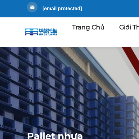
[email protected]
Trang Chủ
Giới T
Pallet nhựa