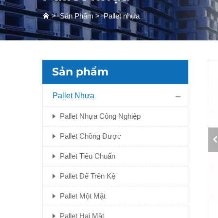
>
Sản Phẩm
>
Pallet nhựa
Sản phẩm
Pallet Nhựa
Pallet Nhựa Công Nghiệp
Pallet Chồng Được
Pallet Tiêu Chuẩn
Pallet Để Trên Kệ
Pallet Một Mặt
Pallet Hai Mặt