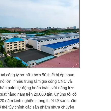
 tại công ty sở hữu hơn 50 thiết bị ép phun
mô lớn, nhiều trung tâm gia công CNC và
hàn palet tự động hoàn toàn, với năng lực
xuất hàng năm trên 20.000 tấn. Chúng tôi có
20 năm kinh nghiệm trong thiết kế sản phẩm
ó thể tùy chỉnh các sản phẩm nhựa chuyên