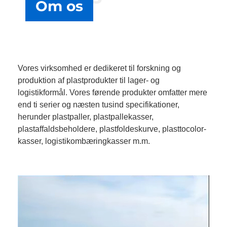
Om os
Vores virksomhed er dedikeret til forskning og
produktion af plastprodukter til lager- og
logistikformål. Vores førende produkter omfatter mere
end ti serier og næsten tusind specifikationer,
herunder plastpaller, plastpallekasser,
plastaffaldsbeholdere, plastfoldeskurve, plasttocolor-
kasser, logistikombæringkasser m.m.