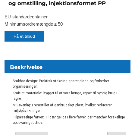
og omstilling, injektionsformet PP
EU-standardcontainer
Minimumsordremængde ≥ 50
Få et tilbud
Beskrivelse
Stakbar design: Praktisk stakning sparer plads og forbedrer
organiseringen.
Kraftigt materiale: Bygget til at vare længe, egnet til hyppig brug i
lagre.
Miljøvenlig: Fremstillet af genbrugeligt plast, hvilket reducerer
miljøpåvirkningen.
Tilpasselige farver: Tilgængelige i flere farver, der matcher forskellige
opbevaringsbehov.