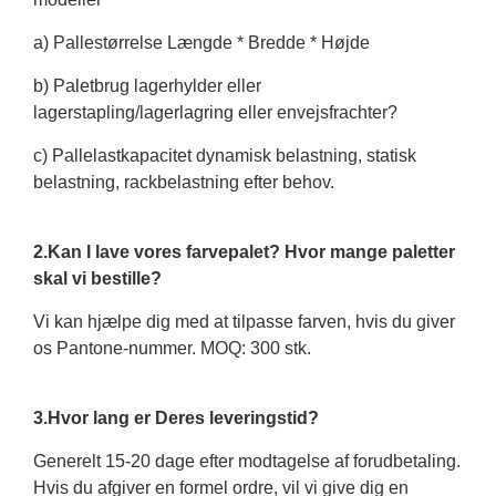
a) Pallestørrelse Længde * Bredde * Højde
b) Paletbrug lagerhylder eller
lagerstapling/lagerlagring eller envejsfrachter?
c) Pallelastkapacitet dynamisk belastning, statisk
belastning, rackbelastning efter behov.
2.Kan I lave vores farvepalet? Hvor mange paletter
skal vi bestille?
Vi kan hjælpe dig med at tilpasse farven, hvis du giver
os Pantone-nummer. MOQ: 300 stk.
3.Hvor lang er Deres leveringstid?
Generelt 15-20 dage efter modtagelse af forudbetaling.
Hvis du afgiver en formel ordre, vil vi give dig en