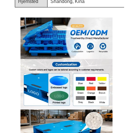
Hjemsted
Shandong, Kina