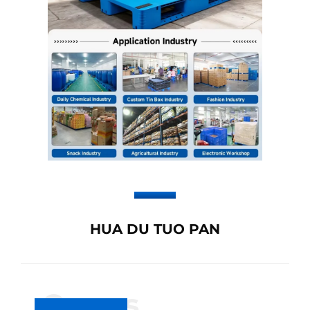
HUA DU TUO PAN
Om os