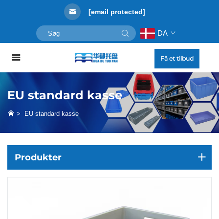
[email protected]
DA
Få et tilbud
EU standard kasse
>
EU standard kasse
Produkter