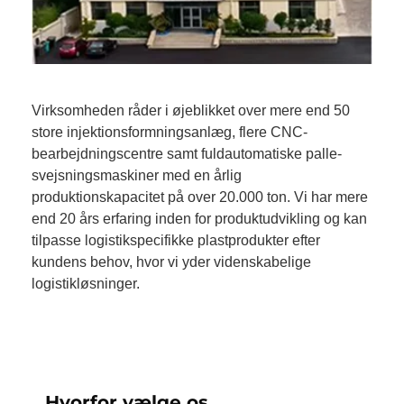
Virksomheden råder i øjeblikket over mere end 50
store injektionsformningsanlæg, flere CNC-
bearbejdningscentre samt fuldautomatiske palle-
svejsningsmaskiner med en årlig
produktionskapacitet på over 20.000 ton. Vi har mere
end 20 års erfaring inden for produktudvikling og kan
tilpasse logistikspecifikke plastprodukter efter
kundens behov, hvor vi yder videnskabelige
logistikløsninger.
Hvorfor vælge os