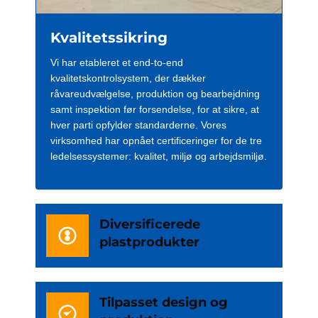
Kvalitetssikring
Vi har etableret et end-to-end
kvalitetskontrolsystem, der dækker
råvareudvælgelse, produktion og bearbejdning
samt inspektion før forsendelse, for at sikre, at
hver parti opfylder standarderne. Vores
virksomhed har opnået certificeringer for de tre
ledelsessystemer: kvalitet, miljø og arbejdsmiljø.
Diversificerede
plastprodukter
Tilpasset design og