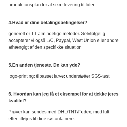
produktionsplan for at sikre levering til tiden.
4.Hvad er dine betalingsbetingelser?
generelt er TT almindelige metoder. Selvfølgelig
accepterer vi også L/C, Paypal, West Union eller andre
afhængigt af den specifikke situation
5.En anden tjeneste, De kan yde?
logo-printing; tilpasset farve; understøtter SGS-test.
6. Hvordan kan jeg få et eksempel for at tjekke jeres
kvalitet?
Prøver kan sendes med DHL/TNT/Fedex, med luft
eller tilføjes til dine søcontainere.