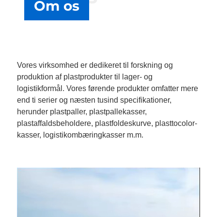
Om os
Vores virksomhed er dedikeret til forskning og
produktion af plastprodukter til lager- og
logistikformål. Vores førende produkter omfatter mere
end ti serier og næsten tusind specifikationer,
herunder plastpaller, plastpallekasser,
plastaffaldsbeholdere, plastfoldeskurve, plasttocolor-
kasser, logistikombæringkasser m.m.