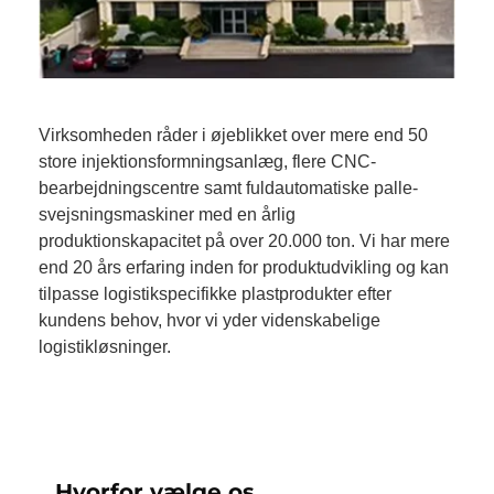
Virksomheden råder i øjeblikket over mere end 50
store injektionsformningsanlæg, flere CNC-
bearbejdningscentre samt fuldautomatiske palle-
svejsningsmaskiner med en årlig
produktionskapacitet på over 20.000 ton. Vi har mere
end 20 års erfaring inden for produktudvikling og kan
tilpasse logistikspecifikke plastprodukter efter
kundens behov, hvor vi yder videnskabelige
logistikløsninger.
Hvorfor vælge os