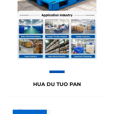
HUA DU TUO PAN
Om os