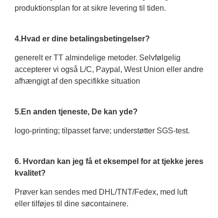
produktionsplan for at sikre levering til tiden.
4.Hvad er dine betalingsbetingelser?
generelt er TT almindelige metoder. Selvfølgelig
accepterer vi også L/C, Paypal, West Union eller andre
afhængigt af den specifikke situation
5.En anden tjeneste, De kan yde?
logo-printing; tilpasset farve; understøtter SGS-test.
6. Hvordan kan jeg få et eksempel for at tjekke jeres
kvalitet?
Prøver kan sendes med DHL/TNT/Fedex, med luft
eller tilføjes til dine søcontainere.