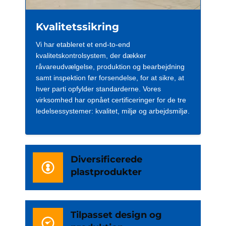
Kvalitetssikring
Vi har etableret et end-to-end
kvalitetskontrolsystem, der dækker
råvareudvælgelse, produktion og bearbejdning
samt inspektion før forsendelse, for at sikre, at
hver parti opfylder standarderne. Vores
virksomhed har opnået certificeringer for de tre
ledelsessystemer: kvalitet, miljø og arbejdsmiljø.
Diversificerede
plastprodukter
Tilpasset design og