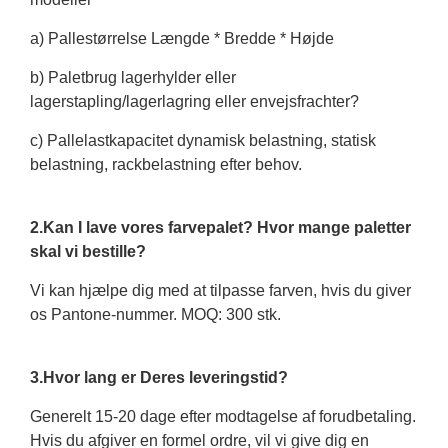
a) Pallestørrelse Længde * Bredde * Højde
b) Paletbrug lagerhylder eller
lagerstapling/lagerlagring eller envejsfrachter?
c) Pallelastkapacitet dynamisk belastning, statisk
belastning, rackbelastning efter behov.
2.Kan I lave vores farvepalet? Hvor mange paletter
skal vi bestille?
Vi kan hjælpe dig med at tilpasse farven, hvis du giver
os Pantone-nummer. MOQ: 300 stk.
3.Hvor lang er Deres leveringstid?
Generelt 15-20 dage efter modtagelse af forudbetaling.
Hvis du afgiver en formel ordre, vil vi give dig en