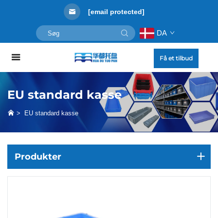
[email protected]
DA
Få et tilbud
EU standard kasse
>
EU standard kasse
Produkter