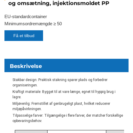
og omsætning, injektionsmoldet PP
EU-standardcontainer
Minimumsordremængde ≥ 50
Få et tilbud
Beskrivelse
Stakbar design: Praktisk stakning sparer plads og forbedrer
organiseringen.
Kraftigt materiale: Bygget til at vare længe, egnet til hyppig brug i
lagre.
Miljøvenlig: Fremstillet af genbrugeligt plast, hvilket reducerer
miljøpåvirkningen.
Tilpasselige farver: Tilgængelige i flere farver, der matcher forskellige
opbevaringsbehov.