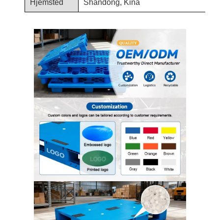
Hjemsted
Shandong, Kina