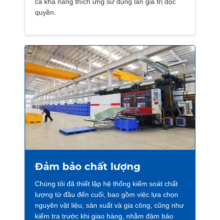
cả khả năng thích ứng sử dụng lẫn giá trị độc
quyền.
Đảm bảo chất lượng
Chúng tôi đã thiết lập hệ thống kiểm soát chất
lượng từ đầu đến cuối, bao gồm việc lựa chọn
nguyên vật liệu, sản xuất và gia công, cũng như
kiểm tra trước khi giao hàng, nhằm đảm bảo