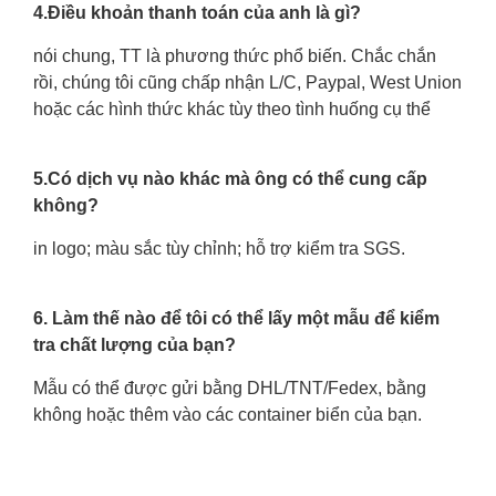
4.Điều khoản thanh toán của anh là gì?
nói chung, TT là phương thức phổ biến. Chắc chắn
rồi, chúng tôi cũng chấp nhận L/C, Paypal, West Union
hoặc các hình thức khác tùy theo tình huống cụ thể
5.Có dịch vụ nào khác mà ông có thể cung cấp
không?
in logo; màu sắc tùy chỉnh; hỗ trợ kiểm tra SGS.
6. Làm thế nào để tôi có thể lấy một mẫu để kiểm
tra chất lượng của bạn?
Mẫu có thể được gửi bằng DHL/TNT/Fedex, bằng
không hoặc thêm vào các container biển của bạn.