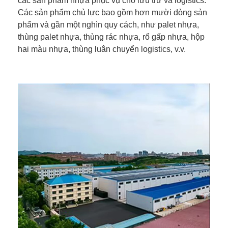
các sản phẩm nhựa phục vụ cho lưu trữ và logistics.
Các sản phẩm chủ lực bao gồm hơn mười dòng sản
phẩm và gần một nghìn quy cách, như palet nhựa,
thùng palet nhựa, thùng rác nhựa, rổ gấp nhựa, hộp
hai màu nhựa, thùng luân chuyển logistics, v.v.