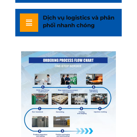
Dịch vụ logistics và phân
phối nhanh chóng