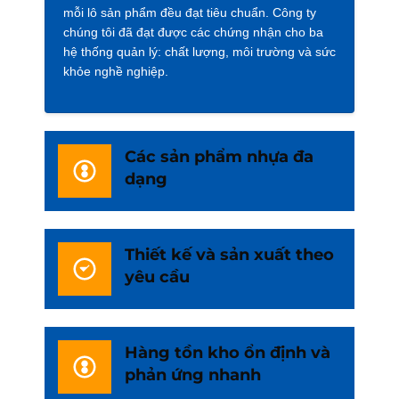
mỗi lô sản phẩm đều đạt tiêu chuẩn. Công ty
chúng tôi đã đạt được các chứng nhận cho ba
hệ thống quản lý: chất lượng, môi trường và sức
khỏe nghề nghiệp.
Các sản phẩm nhựa đa
dạng
Thiết kế và sản xuất theo
yêu cầu
Hàng tồn kho ổn định và
phản ứng nhanh