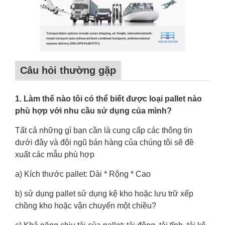
Câu hỏi thường gặp
1. Làm thế nào tôi có thể biết được loại pallet nào
phù hợp với nhu cầu sử dụng của mình?
Tất cả những gì bạn cần là cung cấp các thông tin
dưới đây và đội ngũ bán hàng của chúng tôi sẽ đề
xuất các mẫu phù hợp
a) Kích thước pallet: Dài * Rộng * Cao
b) sử dụng pallet sử dụng kệ kho hoặc lưu trữ xếp
chồng kho hoặc vận chuyển một chiều?