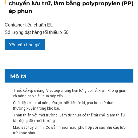
chuyển lưu trữ, làm bằng polypropylen (PP)
ép phun
Container tiêu chuẩn EU
Số lượng đặt hàng tối thiểu ≥ 50
Yêu cầu báo giá
Mô tả
Thiết kế xếp chồng: Việc xếp chồng tiện lợi giúp tiết kiệm không gian
và nâng cao hiệu quả sắp xếp.
Chất liệu chịu tải nặng: Được thiết kế bền bỉ, phù hợp sử dụng
thường xuyên trong kho bãi.
Thân thiện với môi trường: Làm từ nhựa có thể tái chế, giảm thiểu
tác động đến môi trường.
Màu sắc tùy chỉnh: Có sẵn nhiều màu, phù hợp với các nhu cầu lưu
trữ khác nhau.