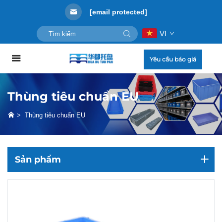
[email protected]
VI
Yêu cầu báo giá
Thùng tiêu chuẩn EU
>
Thùng tiêu chuẩn EU
Sản phẩm