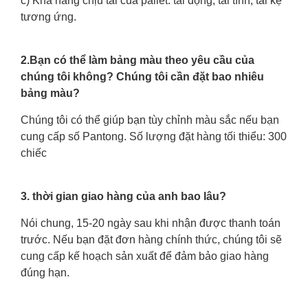
c) Khả năng chịu tải của pallet: tải động, tải tĩnh, tải kệ
tương ứng.
2.Bạn có thể làm bảng màu theo yêu cầu của
chúng tôi không? Chúng tôi cần đặt bao nhiêu
bảng màu?
Chúng tôi có thể giúp bạn tùy chỉnh màu sắc nếu bạn
cung cấp số Pantong. Số lượng đặt hàng tối thiểu: 300
chiếc
3. thời gian giao hàng của anh bao lâu?
Nói chung, 15-20 ngày sau khi nhận được thanh toán
trước. Nếu bạn đặt đơn hàng chính thức, chúng tôi sẽ
cung cấp kế hoạch sản xuất để đảm bảo giao hàng
đúng hạn.