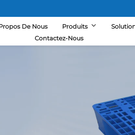
Propos De Nous
Produits
Solutio
Contactez-Nous