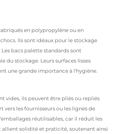
Fabriqués en polypropylène ou en
chocs. Ils sont idéaux pour le stockage
 Les bacs palette standards sont
le du stockage. Leurs surfaces lisses
rdent une grande importance à l'hygiène.
t vides, ils peuvent être pliés ou repliés
t vers les fournisseurs ou les lignes de
mballages réutilisables, car il réduit les
llient solidité et praticité, soutenant ainsi