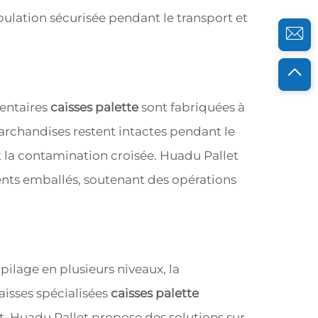
pulation sécurisée pendant le transport et
mentaires
caisses palette
sont fabriquées à
archandises restent intactes pendant le
nt la contamination croisée. Huadu Pallet
iments emballés, soutenant des opérations
pilage en plusieurs niveaux, la
aisses spécialisées
caisses palette
t. Huadu Pallet propose des solutions sur