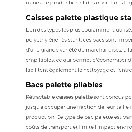
usines de production et des opérations log
Caisses palette plastique st
L'un des types les plus couramment utilisés
polyéthylène résistant, ces bacs sont impe
d'une grande variété de marchandises, alla
empilables, ce qui permet d'économiser de l
facilitent également le nettoyage et l'entr
Bacs palette pliables
Rétractable
caisses palette
sont conçus pour
jusqu'à occuper une fraction de leur taille 
production. Ce type de bac palette est part
coûts de transport et limite l'impact enviro