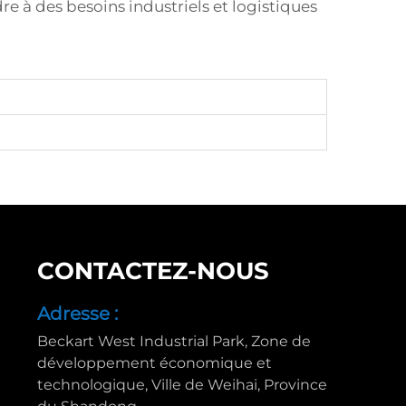
 à des besoins industriels et logistiques
CONTACTEZ-NOUS
Adresse :
Beckart West Industrial Park, Zone de
développement économique et
technologique, Ville de Weihai, Province