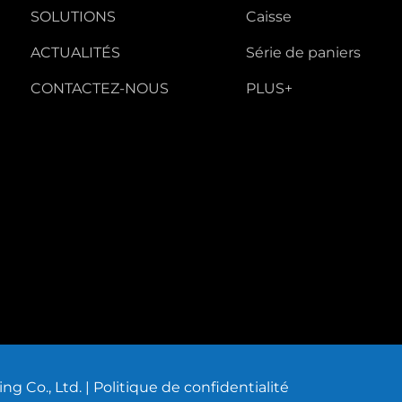
SOLUTIONS
Caisse
ACTUALITÉS
Série de paniers
CONTACTEZ-NOUS
PLUS+
g Co., Ltd. |
Politique de confidentialité