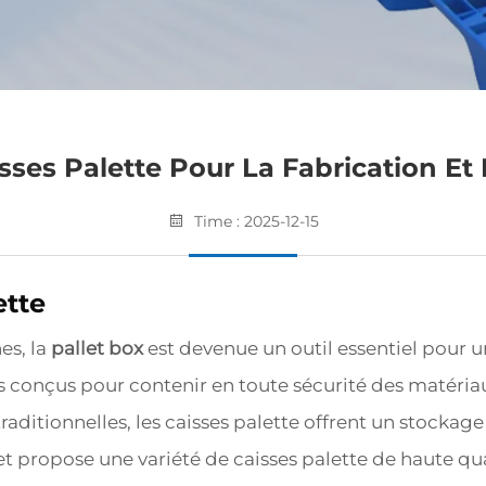
sses Palette Pour La Fabrication Et 
Time : 2025-12-15
ette
es, la
pallet box
est devenue un outil essentiel pour u
es conçus pour contenir en toute sécurité des matéri
traditionnelles, les caisses palette offrent un stockag
et propose une variété de caisses palette de haute qu