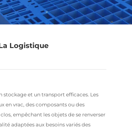
La Logistique
n stockage et un transport efficaces. Les
aux en vrac, des composants ou des
e clos, empêchant les objets de se renverser
alité adaptées aux besoins variés des