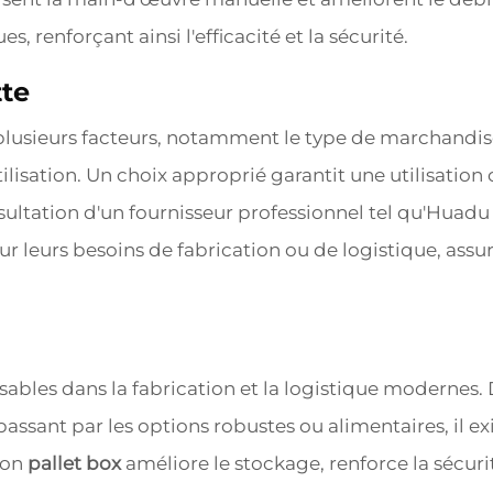
, renforçant ainsi l'efficacité et la sécurité.
tte
usieurs facteurs, notamment le type de marchandises,
ilisation. Un choix approprié garantit une utilisatio
nsultation d'un fournisseur professionnel tel qu'Huadu 
our leurs besoins de fabrication ou de logistique, assu
ensables dans la fabrication et la logistique modernes
 passant par les options robustes ou alimentaires, il e
bon
pallet box
améliore le stockage, renforce la sécurité