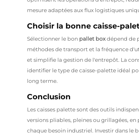
mesure adaptées aux flux logistiques uniques
Choisir la bonne caisse-pale
Sélectionner le bon
pallet box
dépend de pl
méthodes de transport et la fréquence d'ut
et simplifie la gestion de l'entrepôt. La co
identifier le type de caisse-palette idéal p
long terme.
Conclusion
Les caisses palette sont des outils indisp
versions pliables, pleines ou grillagées, en
chaque besoin industriel. Investir dans le 