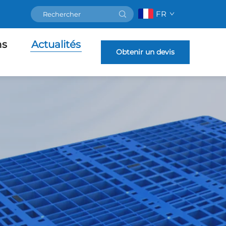
FR
ns
Actualités
Obtenir un devis