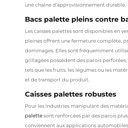
une chaîne d'approvisionnement durable.
Bacs palette pleins contre b
Les caisses palettes sont disponibles en ve
pleines offrent une fermeture complète, pro
dommages. Elles sont fréquemment utilisée
grillagées possèdent des parois perforées, p
tels que les fruits, les légumes ou les maté
et de transport du produit.
Caisses palettes robustes
Pour les industries manipulant des matéria
palette
sont renforcées par des parois plu
conviennent aux applications automobiles, i