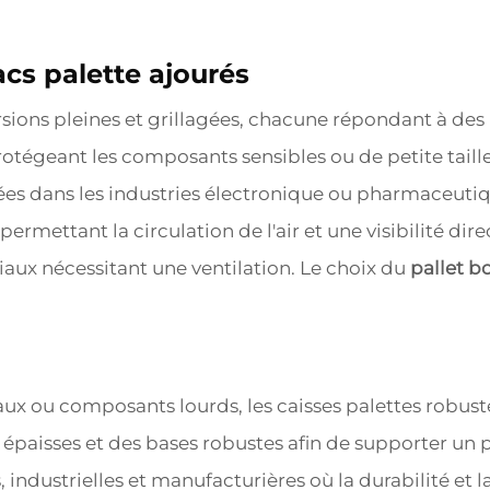
acs palette ajourés
rsions pleines et grillagées, chacune répondant à des 
tégeant les composants sensibles ou de petite taille 
s dans les industries électronique ou pharmaceutique
ermettant la circulation de l'air et une visibilité dire
riaux nécessitant une ventilation. Le choix du
pallet b
ux ou composants lourds, les caisses palettes robustes
s épaisses et des bases robustes afin de supporter un
ndustrielles et manufacturières où la durabilité et la