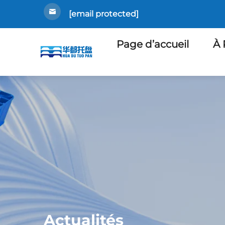
[email protected]
Page d’accueil
À 
Actualités