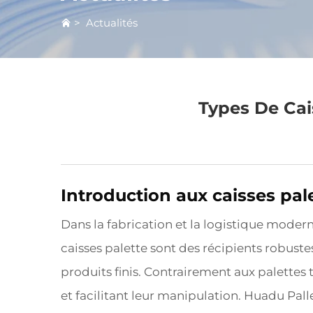
>
Actualités
Types De Cai
Introduction aux caisses pal
Dans la fabrication et la logistique modern
caisses palette sont des récipients robust
produits finis. Contrairement aux palettes 
et facilitant leur manipulation. Huadu Pall