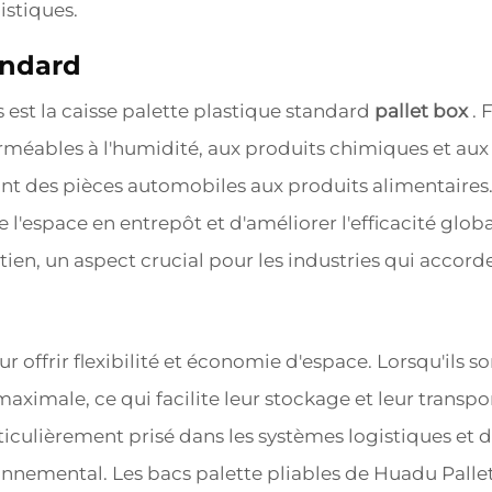
istiques.
andard
 est la caisse palette plastique standard
pallet box
. 
rméables à l'humidité, aux produits chimiques et aux 
nt des pièces automobiles aux produits alimentaires.
'espace en entrepôt et d'améliorer l'efficacité globa
etien, un aspect crucial pour les industries qui acco
 offrir flexibilité et économie d'espace. Lorsqu'ils son
maximale, ce qui facilite leur stockage et leur transpor
iculièrement prisé dans les systèmes logistiques et d'e
nnemental. Les bacs palette pliables de Huadu Pallet a