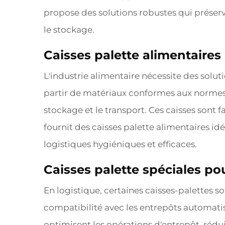
propose des solutions robustes qui préserve
le stockage.
Caisses palette alimentaires
L'industrie alimentaire nécessite des solut
partir de matériaux conformes aux normes d
stockage et le transport. Ces caisses sont 
fournit des caisses palette alimentaires id
logistiques hygiéniques et efficaces.
Caisses palette spéciales pou
En logistique, certaines caisses-palettes s
compatibilité avec les entrepôts automatis
optimisent les opérations d'entrepôt, rédu