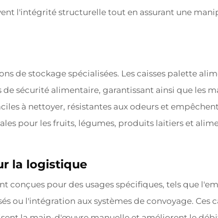
nt l'intégrité structurelle tout en assurant une mani
ions de stockage spécialisées. Les caisses palette ali
e sécurité alimentaire, garantissant ainsi que les m
faciles à nettoyer, résistantes aux odeurs et empêche
éales pour les fruits, légumes, produits laitiers et al
r la logistique
ont conçues pour des usages spécifiques, tels que l'em
és ou l'intégration aux systèmes de convoyage. Ces c
isent la main-d'œuvre manuelle et améliorent le débi