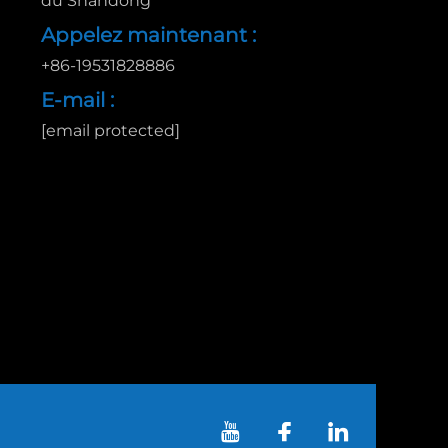
du Shandong
Appelez maintenant :
+86-19531828886
E-mail :
[email protected]