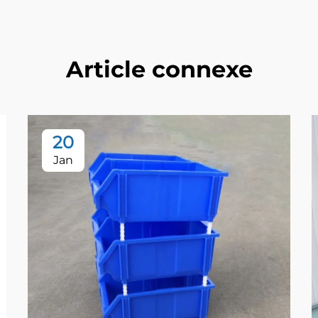
Article connexe
20
Jan