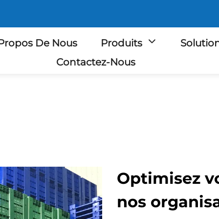
Propos De Nous
Produits
Solutio
Contactez-Nous
Optimisez v
nos organisa