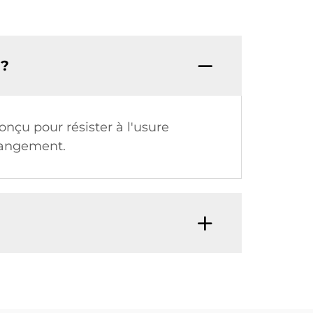
 ?
onçu pour résister à l'usure
 rangement.