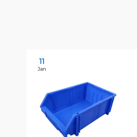
11
Jan