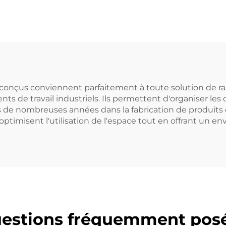
r une logistique
t un stockage
efficaces.
conçus conviennent parfaitement à toute solution de ran
s de travail industriels. Ils permettent d'organiser les
ts de nombreuses années dans la fabrication de produit
optimisent l'utilisation de l'espace tout en offrant un e
estions fréquemment pos