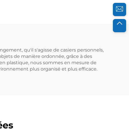
lorsqu'ils sont utilisés
avec des palettes
1210.
gement, qu'il s'agisse de casiers personnels,
 objets de manière ordonnée, grâce à des
s en plastique, nous sommes en mesure de
nvironnement plus organisé et plus efficace.
ées