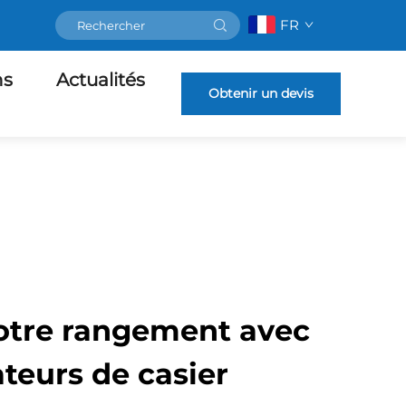
FR
ns
Actualités
Obtenir un devis
otre rangement avec
teurs de casier