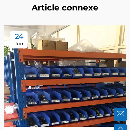
Article connexe
24
Jun