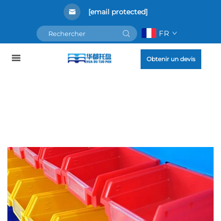
[email protected]
FR
Obtenir un devis