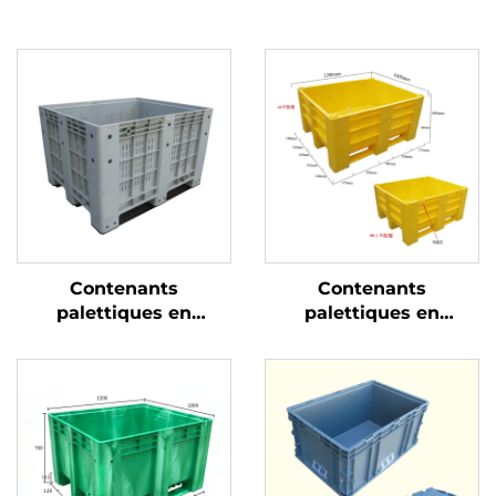
Contenants
Contenants
palettiques en
palettiques en
plastique durables
plastique durables
pour une logistique et
pour une logistique et
un stockage efficaces
un stockage efficaces.