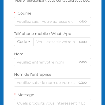
Notre représentant vous contactera sous peu.
Courriel
0/100
Téléphone mobile / WhatsApp
Code
0/100
Nom
0/100
Nom de l'entreprise
0/200
Message