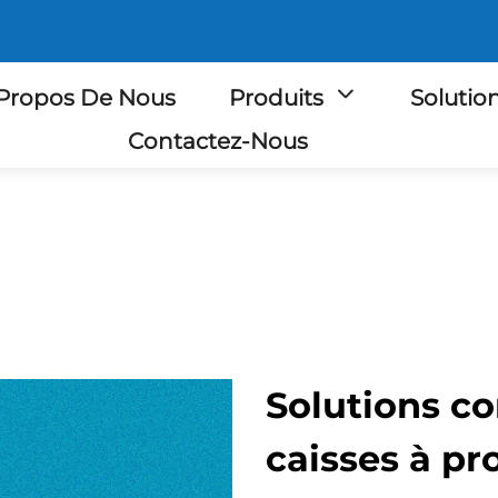
Propos De Nous
Produits
Solutio
Contactez-Nous
Solutions co
caisses à pr