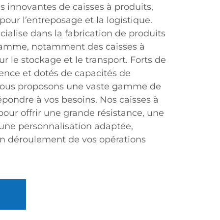
s innovantes de caisses à produits,
our l’entreposage et la logistique.
cialise dans la fabrication de produits
gamme, notamment des caisses à
r le stockage et le transport. Forts de
ience et dotés de capacités de
 nous proposons une vaste gamme de
répondre à vos besoins. Nos caisses à
our offrir une grande résistance, une
 une personnalisation adaptée,
bon déroulement de vos opérations