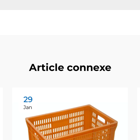
Article connexe
29
Jan