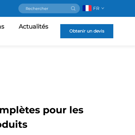
FR
ns
Actualités
Obtenir un devis
mplètes pour les
oduits