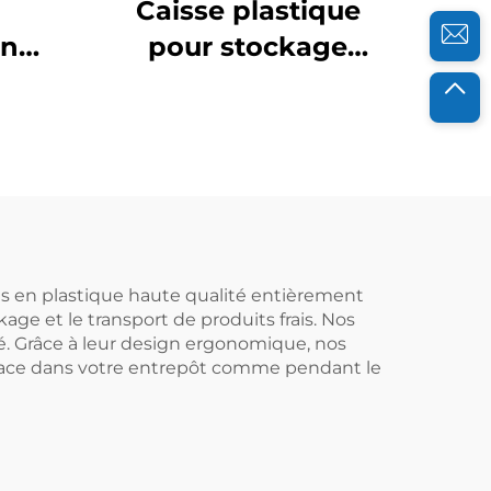
Caisse plastique
en
pour stockage
bles
logistique et rotation
ique
ge
ées en plastique haute qualité entièrement
kage et le transport de produits frais. Nos
ité. Grâce à leur design ergonomique, nos
espace dans votre entrepôt comme pendant le