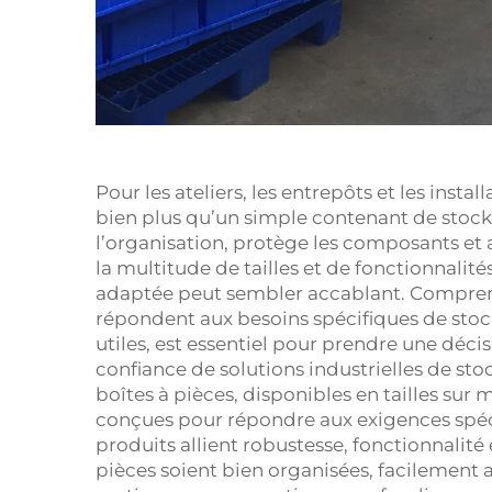
Pour les ateliers, les entrepôts et les instal
bien plus qu’un simple contenant de stockag
l’organisation, protège les composants et am
la multitude de tailles et de fonctionnalité
adaptée peut sembler accablant. Comprend
répondent aux besoins spécifiques de stock
utiles, est essentiel pour prendre une déci
confiance de solutions industrielles de 
boîtes à pièces, disponibles en tailles sur
conçues pour répondre aux exigences spécif
produits allient robustesse, fonctionnalité
pièces soient bien organisées, facilement a