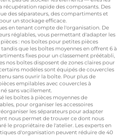
t la récupération rapide des composants. Des
 que des séparateurs, des compartiments et
 pour un stockage efficace.
ues en tenant compte de l'organisation. De
rs réglables, vous permettant d'adapter les
pièces : nos boîtes pour petites pièces
tandis que les boîtes moyennes en offrent 6 à
rtiments fixes pour un classement préétabli,
tes nos boîtes disposent de zones claires pour
t certains modèles sont équipés de couvercles
enu sans ouvrir la boîte. Pour plus de
ièces empilables avec couvercles à
né sans vacillement.
isé les boîtes à pièces moyennes de
bles, pour organiser les accessoires
éorganiser les séparateurs pour adapter
arent nous permet de trouver ce dont nous
é le propriétaire de l'atelier. Les experts en
stiques d'organisation peuvent réduire de 40