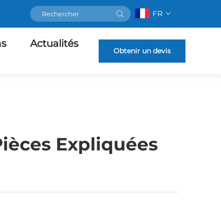
FR
ns
Actualités
Obtenir un devis
 Pièces Expliquées