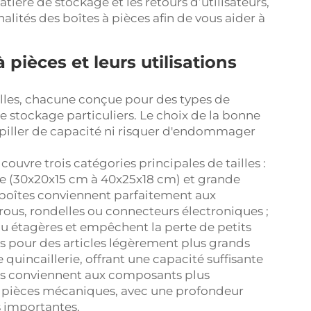
ière de stockage et les retours d’utilisateurs,
nnalités des boîtes à pièces afin de vous aider à
 pièces et leurs utilisations
ailles, chacune conçue pour des types de
 stockage particuliers. Le choix de la bonne
spiller de capacité ni risquer d'endommager
uvre trois catégories principales de tailles :
ne (30x20x15 cm à 40x25x18 cm) et grande
 boîtes conviennent parfaitement aux
us, rondelles ou connecteurs électroniques ;
s ou étagères et empêchent la perte de petits
s pour des articles légèrement plus grands
e quincaillerie, offrant une capacité suffisante
es conviennent aux composants plus
 pièces mécaniques, avec une profondeur
s importantes.