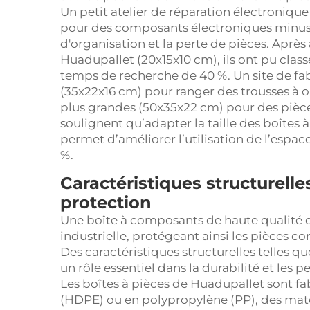
Un petit atelier de réparation électronique
pour des composants électroniques minusc
d'organisation et la perte de pièces. Après
Huadupallet (20x15x10 cm), ils ont pu class
temps de recherche de 40 %. Un site de fa
(35x22x16 cm) pour ranger des trousses à ou
plus grandes (50x35x22 cm) pour des pièc
soulignent qu’adapter la taille des boîte
permet d’améliorer l’utilisation de l’espac
%.
Caractéristiques structurelles
protection
Une boîte à composants de haute qualité doi
industrielle, protégeant ainsi les pièces c
Des caractéristiques structurelles telles que
un rôle essentiel dans la durabilité et les 
Les boîtes à pièces de Huadupallet sont f
(HDPE) ou en polypropylène (PP), des maté