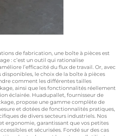
lations de fabrication, une boîte à pièces est
e : c’est un outil qui rationalise
éliore l’efficacité du flux de travail. Or, avec
s disponibles, le choix de la boîte à pièces
re comment les différentes tailles
age, ainsi que les fonctionnalités réellement
sion éclairée. Huadupallet, fournisseur de
stockage, propose une gamme complète de
 mesure et dotées de fonctionnalités pratiques,
iques de divers secteurs industriels. Nos
 et ergonomie, garantissant que vos petites
ccessibles et sécurisées. Fondé sur des cas