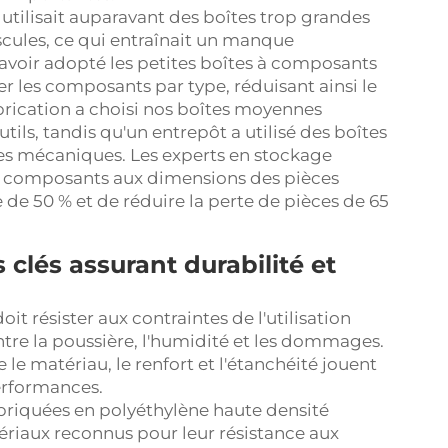
 utilisait auparavant des boîtes trop grandes
ules, ce qui entraînait un manque
 avoir adopté les petites boîtes à composants
er les composants par type, réduisant ainsi le
brication a choisi nos boîtes moyennes
tils, tandis qu'un entrepôt a utilisé des boîtes
es mécaniques. Les experts en stockage
s à composants aux dimensions des pièces
e de 50 % et de réduire la perte de pièces de 65
 clés assurant durabilité et
t résister aux contraintes de l'utilisation
ontre la poussière, l'humidité et les dommages.
 le matériau, le renfort et l'étanchéité jouent
performances.
abriquées en polyéthylène haute densité
riaux reconnus pour leur résistance aux