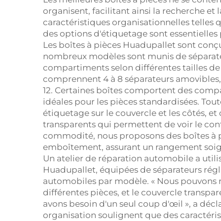
organisent, facilitant ainsi la recherche e
caractéristiques organisationnelles telles
des options d'étiquetage sont essentielles
Les boîtes à pièces Huadupallet sont conç
nombreux modèles sont munis de séparateu
compartiments selon différentes tailles de 
comprennent 4 à 8 séparateurs amovibles, 
12. Certaines boîtes comportent des compa
idéales pour les pièces standardisées. Tou
étiquetage sur le couvercle et les côtés, e
transparents qui permettent de voir le cont
commodité, nous proposons des boîtes à p
emboîtement, assurant un rangement soig
Un atelier de réparation automobile a util
Huadupallet, équipées de séparateurs régla
automobiles par modèle. « Nous pouvons r
différentes pièces, et le couvercle transp
avons besoin d'un seul coup d'œil », a déclar
organisation soulignent que des caractéri