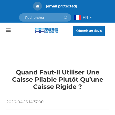
[email protected]
FR
Obtenir un devis
Quand Faut-Il Utiliser Une
Caisse Pliable Plutôt Qu’une
Caisse Rigide ?
2026-04-16 14:37:00