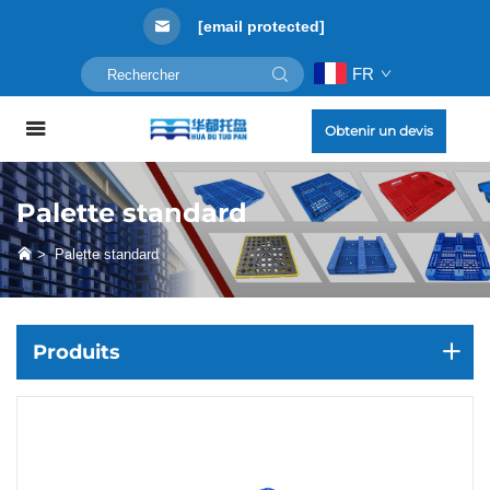
[email protected]
FR
Obtenir un devis
Palette standard
>
Palette standard
Produits