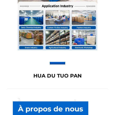
HUA DU TUO PAN
À propos de
À propos de nous