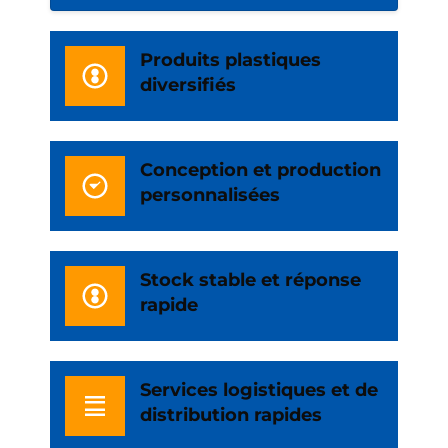
Produits plastiques
diversifiés
Conception et production
personnalisées
Stock stable et réponse
rapide
Services logistiques et de
distribution rapides