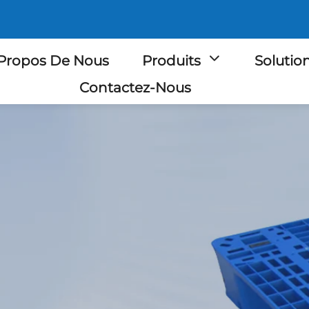
Propos De Nous
Produits
Solutio
Contactez-Nous