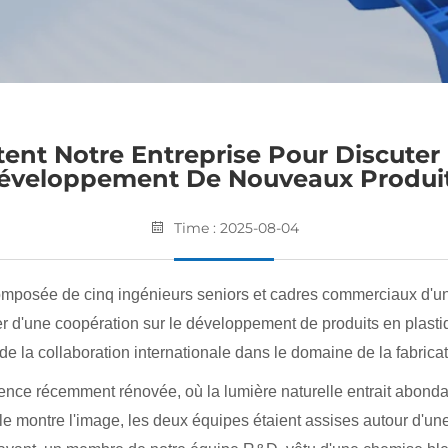
itent Notre Entreprise Pour Discuter
éveloppement De Nouveaux Produit
Time : 2025-08-04
omposée de cinq ingénieurs seniors et cadres commerciaux d'un
er d'une coopération sur le développement de produits en plastiq
e la collaboration internationale dans le domaine de la fabricat
nce récemment rénovée, où la lumière naturelle entrait abonda
montre l'image, les deux équipes étaient assises autour d'une 