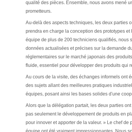
qualité des pièces. Ensemble, nous avons mené une s
prometteurs.
Au-delà des aspects techniques, les deux parties o
prendra en charge la conception des prototypes et l
équipe de plus de 200 techniciens qualifiés, nous s
données actualisées et précises sur la demande du
réglementaires sur le marché japonais des produits p
fluide, essentiel pour développer des produits qui r
Au cours de la visite, des échanges informels ont 
des sujets allant des meilleures pratiques industrie
équipes, posant ainsi les bases solides d'une coop
Alors que la délégation partait, les deux parties on
pas seulement le développement de produits en plas
pour innover et apporter de la valeur. » Le chef de pr
équipe ont été vraiment impressionnantes. Nous som