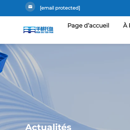
[email protected]
Page d’accueil
À 
Actualités