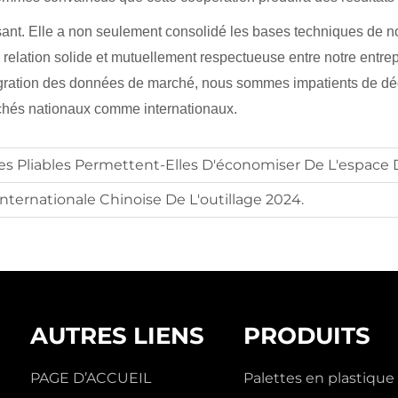
issant. Elle a non seulement consolidé les bases techniques de
relation solide et mutuellement respectueuse entre notre entrep
tégration des données de marché, nous sommes impatients de déc
archés nationaux comme internationaux.
s Pliables Permettent-Elles D'économiser De L'espace 
Internationale Chinoise De L'outillage 2024.
AUTRES LIENS
PRODUITS
PAGE D’ACCUEIL
Palettes en plastique