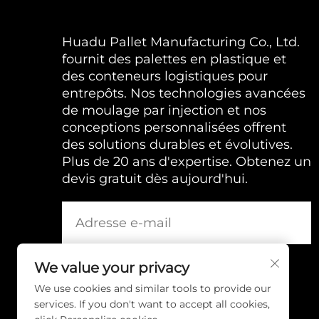
Huadu Pallet Manufacturing Co., Ltd.
fournit des palettes en plastique et
des conteneurs logistiques pour
entrepôts. Nos technologies avancées
de moulage par injection et nos
conceptions personnalisées offrent
des solutions durables et évolutives.
Plus de 20 ans d'expertise. Obtenez un
devis gratuit dès aujourd'hui.
We value your privacy
We use cookies and similar tools to provide our
services. If you don't want to accept all cookies,