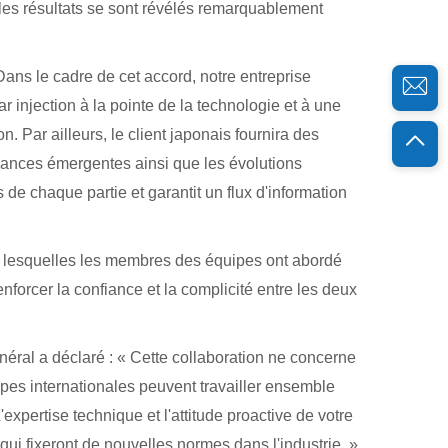
 les résultats se sont révélés remarquablement
Dans le cadre de cet accord, notre entreprise
 injection à la pointe de la technologie et à une
 Par ailleurs, le client japonais fournira des
dances émergentes ainsi que les évolutions
 de chaque partie et garantit un flux d'information
nt lesquelles les membres des équipes ont abordé
enforcer la confiance et la complicité entre les deux
énéral a déclaré : « Cette collaboration ne concerne
ipes internationales peuvent travailler ensemble
'expertise technique et l'attitude proactive de votre
i fixeront de nouvelles normes dans l'industrie. »