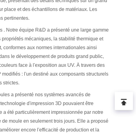
e, présentait des détails techniques sur un grand
ur place et des échantillons de matériaux. Les
s pertinentes.
es
. Notre équipe R&D a présenté une large gamme
propriétés mécaniques, la stabilité thermique et
t, conformes aux normes internationales ainsi
e dans le développement de produits grand public,
couleurs face à l'exposition aux UV. À travers des
 modifiés : l'un destiné aux composants structurels
strictes.
moules a présenté nos systèmes avancés de
technologie d'impression 3D pouvaient être
se a été particulièrement impressionnée par notre
 de moule en seulement trois jours. Elle a proposé
éliorer encore l'efficacité de production et la