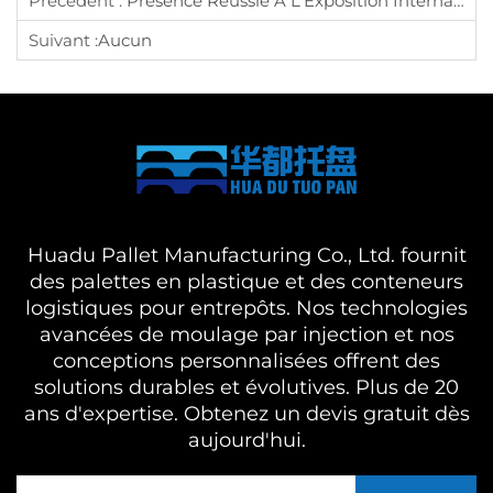
Précédent :
Présence Réussie À L'Exposition Internationale D'emballage Pour Le Transport De Shanghai 2024.
Suivant :
Aucun
Huadu Pallet Manufacturing Co., Ltd. fournit
des palettes en plastique et des conteneurs
logistiques pour entrepôts. Nos technologies
avancées de moulage par injection et nos
conceptions personnalisées offrent des
solutions durables et évolutives. Plus de 20
ans d'expertise. Obtenez un devis gratuit dès
aujourd'hui.