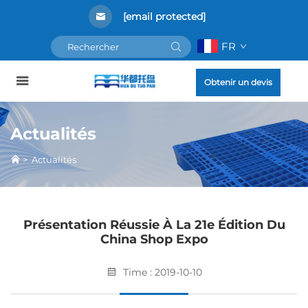
[email protected]
FR
Obtenir un devis
Actualités
>
Actualités
Présentation Réussie À La 21e Édition Du
China Shop Expo
Time : 2019-10-10