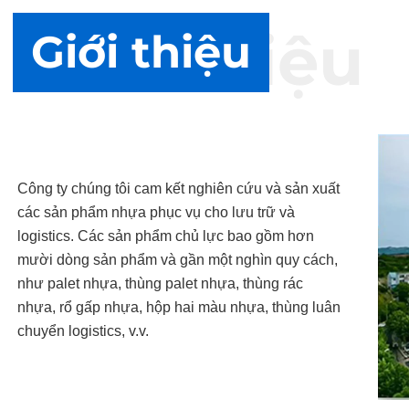
Giới thiệu
Giới thiệu
Công ty chúng tôi cam kết nghiên cứu và sản xuất
các sản phẩm nhựa phục vụ cho lưu trữ và
logistics. Các sản phẩm chủ lực bao gồm hơn
mười dòng sản phẩm và gần một nghìn quy cách,
như palet nhựa, thùng palet nhựa, thùng rác
nhựa, rổ gấp nhựa, hộp hai màu nhựa, thùng luân
chuyển logistics, v.v.