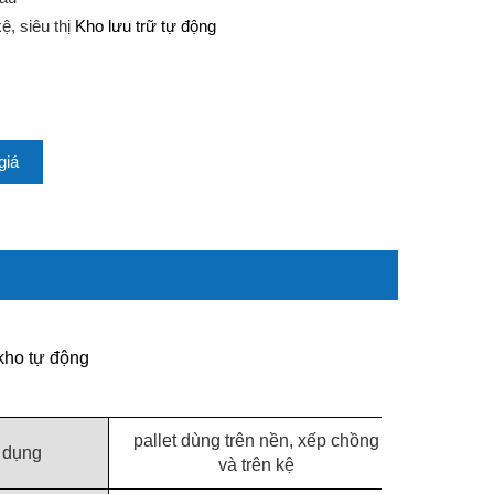
kệ, siêu thị
Kho lưu trữ tự động
giá
 kho tự động
pallet dùng trên nền, xếp chồng
 dụng
và trên kệ