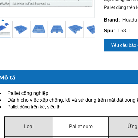
Pallet dùng trên 
Huadu
Brand:
T53-1
Spu:
Yêu cầu báo 
Mô tả
Pallet công nghiệp
Dành cho việc xếp chồng, kệ và sử dụng trên mặt đất trong
Pallet dùng trên kệ, siêu thị
Loại
Pallet euro
Ứng