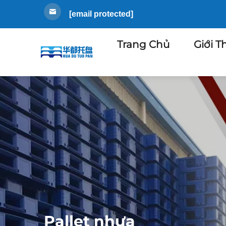
[email protected]
Trang Chủ
Giới T
Pallet nhựa