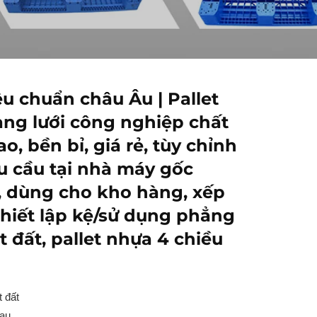
êu chuẩn châu Âu | Pallet
ng lưới công nghiệp chất
o, bền bỉ, giá rẻ, tùy chỉnh
u cầu tại nhà máy gốc
 dùng cho kho hàng, xếp
hiết lập kệ/sử dụng phẳng
t đất, pallet nhựa 4 chiều
 đất
hau