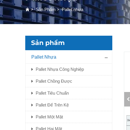
>
Sản Phẩm
>
Pallet nhựa
Sản phẩm
Pallet Nhựa
Pallet Nhựa Công Nghiệp
Pallet Chồng Được
Pallet Tiêu Chuẩn
Pallet Để Trên Kệ
Pallet Một Mặt
Pallet Hai Mặt