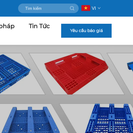
VI
 pháp
Tin Tức
Yêu cầu báo giá