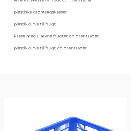
leveringskasse til frugt og grøntsager
plastiske grøntsagskasser
plastikkurve til frugt
kasse med ujævne frugter og grøntsager
plastikkurve til frugt og grøntsager