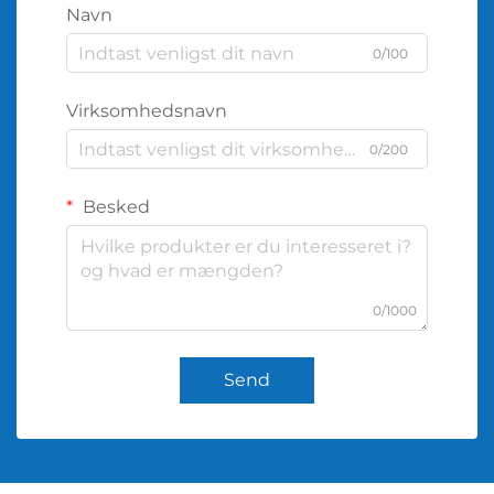
Navn
0/100
Virksomhedsnavn
0/200
Besked
0/1000
Send