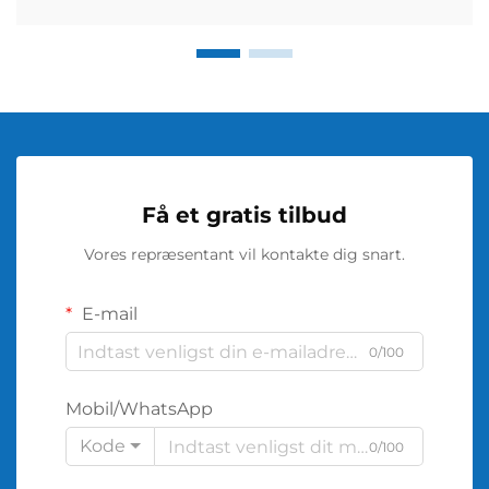
Få et gratis tilbud
Vores repræsentant vil kontakte dig snart.
E-mail
0/100
Mobil/WhatsApp
Kode
0/100