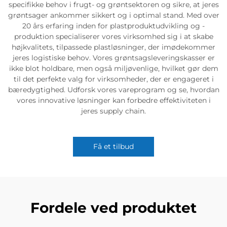
specifikke behov i frugt- og grøntsektoren og sikre, at jeres
grøntsager ankommer sikkert og i optimal stand. Med over
20 års erfaring inden for plastproduktudvikling og -
produktion specialiserer vores virksomhed sig i at skabe
højkvalitets, tilpassede plastløsninger, der imødekommer
jeres logistiske behov. Vores grøntsagsleveringskasser er
ikke blot holdbare, men også miljøvenlige, hvilket gør dem
til det perfekte valg for virksomheder, der er engageret i
bæredygtighed. Udforsk vores vareprogram og se, hvordan
vores innovative løsninger kan forbedre effektiviteten i
jeres supply chain.
Få et tilbud
Fordele ved produktet