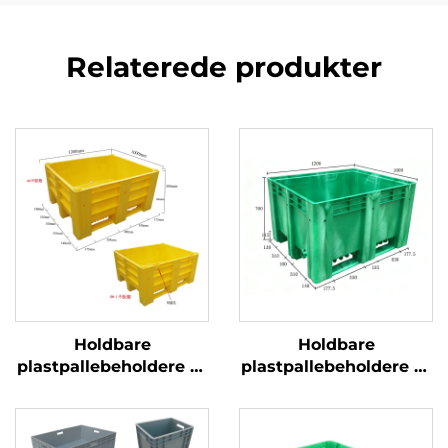
Relaterede produkter
Holdbare
Holdbare
plastpallebeholdere til
plastpallebeholdere til
effektiv logistik og
effektiv logistik og
opbevaring.
opbevaring.