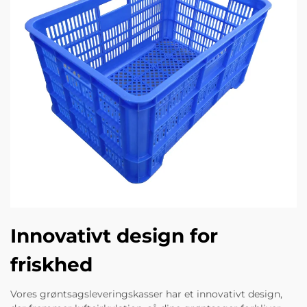
Innovativt design for
friskhed
Vores grøntsagsleveringskasser har et innovativt design,