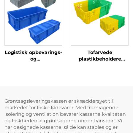
Logistisk opbevarings-
Tofarvede
og
plastikbeholdere
omdrejningsplastikkasse
forbedrer genkendelse
og arbejdseffektivitet.
Grøntsagsleveringskassen er skræddersyet til
markedet for friske fødevarer. Med fremragende
isolering og ventilation bevarer kasserne kvaliteten
og friskheden af grøntsagerne under transport. Vi
har designede kasserne, så de kan stables og er