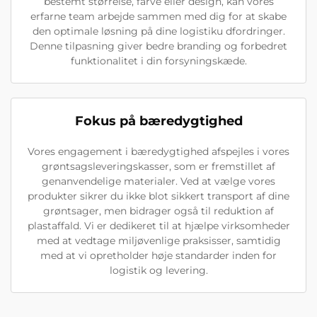
bestemt størrelse, farve eller design, kan vores
erfarne team arbejde sammen med dig for at skabe
den optimale løsning på dine logistiku dfordringer.
Denne tilpasning giver bedre branding og forbedret
funktionalitet i din forsyningskæde.
Fokus på bæredygtighed
Vores engagement i bæredygtighed afspejles i vores
grøntsagsleveringskasser, som er fremstillet af
genanvendelige materialer. Ved at vælge vores
produkter sikrer du ikke blot sikkert transport af dine
grøntsager, men bidrager også til reduktion af
plastaffald. Vi er dedikeret til at hjælpe virksomheder
med at vedtage miljøvenlige praksisser, samtidig
med at vi opretholder høje standarder inden for
logistik og levering.