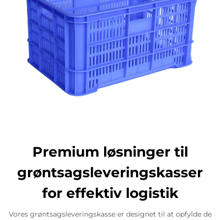
Premium løsninger til
grøntsagsleveringskasser
for effektiv logistik
Vores grøntsagsleveringskasse er designet til at opfylde de