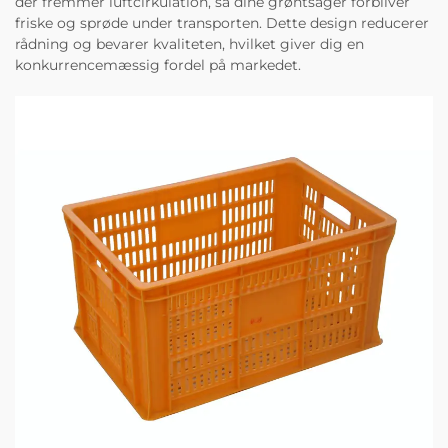
der fremmer luftcirkulation, så dine grøntsager forbliver
friske og sprøde under transporten. Dette design reducerer
rådning og bevarer kvaliteten, hvilket giver dig en
konkurrencemæssig fordel på markedet.