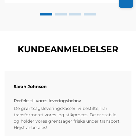
økologisk gård sig...
KUNDEANMELDELSER
Sarah Johnson
Perfekt til vores leveringsbehov
De grøntsagsleveringskasser, vi bestilte, har
transformeret vores logistikproces. De er stabile
og holder vores grøntsager friske under transport.
Højst anbefales!