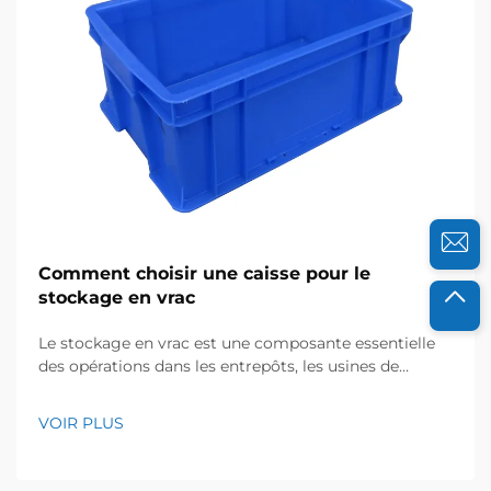
Comment choisir une caisse pour le
stockage en vrac
Le stockage en vrac est une composante essentielle
des opérations dans les entrepôts, les usines de
fabrication, les exploitations agricoles et les
entreprises commerciales — que vous stockiez des
VOIR PLUS
matières premières, des produits finis, des denrées ou
des outils, la bonne caisse peut faire toute la
différence en matière d'efficacité et de sécurité...