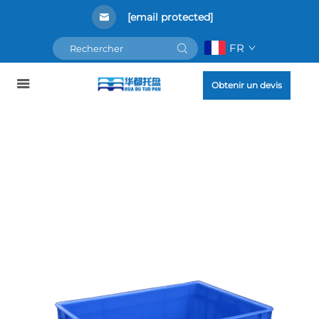
[email protected]
FR
Obtenir un devis