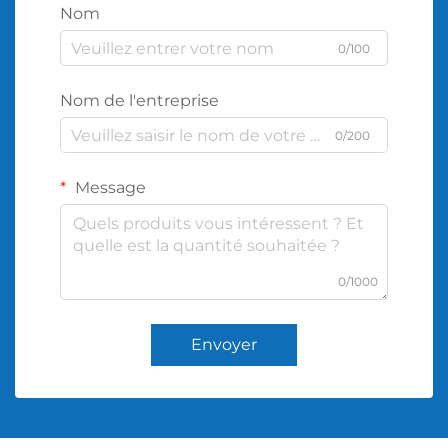
Nom
0/100
Nom de l'entreprise
0/200
Message
0/1000
Envoyer