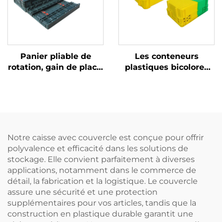
Panier pliable de
Les conteneurs
rotation, gain de place,
plastiques bicolores
utilisé pour la rotation
améliorent la
et le stockage de
reconnaissance et
marchandises.
augmentent
l'efficacité au travail.
Notre caisse avec couvercle est conçue pour offrir
polyvalence et efficacité dans les solutions de
stockage. Elle convient parfaitement à diverses
applications, notamment dans le commerce de
détail, la fabrication et la logistique. Le couvercle
assure une sécurité et une protection
supplémentaires pour vos articles, tandis que la
construction en plastique durable garantit une