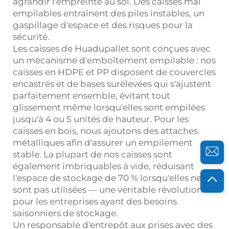
agrandir l'empreinte au sol. Des caisses mal
empilables entraînent des piles instables, un
gaspillage d'espace et des risques pour la
sécurité.
Les caisses de Huadupallet sont conçues avec
un mécanisme d'emboîtement empilable : nos
caisses en HDPE et PP disposent de couvercles
encastrés et de bases surélevées qui s'ajustent
parfaitement ensemble, évitant tout
glissement même lorsqu'elles sont empilées
jusqu'à 4 ou 5 unités de hauteur. Pour les
caisses en bois, nous ajoutons des attaches
métalliques afin d'assurer un empilement
stable. La plupart de nos caisses sont
également imbriquables à vide, réduisant
l'espace de stockage de 70 % lorsqu'elles ne
sont pas utilisées — une véritable révolution
pour les entreprises ayant des besoins
saisonniers de stockage.
Un responsable d'entrepôt aux prises avec des