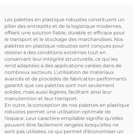
l'empilement en usine,
peut contenir 4 fûts de
en supermarché, sur
200 L.
rayonnages ou à plat.
Les palettes en plastique robustes constituent un
pilier des entrepôts et de la logistique modernes,
offrant une solution fiable, durable et efficace pour
le transport et le stockage des marchandises. Nos
palettes en plastique robustes sont conçues pour
résister à des conditions extrêmes tout en
conservant leur intégrité structurelle, ce qui les
rend adaptées à des applications variées dans de
nombreux secteurs. L’utilisation de matériaux
avancés et de procédés de fabrication performants
garantit que ces palettes sont non seulement
solides, mais aussi légères, facilitant ainsi leur
manutention et leur transport.
En outre, la conception de nos palettes en plastique
robustes permet une utilisation optimale de
l’espace. Leur caractère empilable signifie qu’elles
peuvent être facilement rangées lorsqu’elles ne
sont pas utilisées, ce qui permet d’économiser un