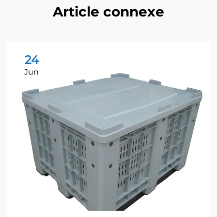
Article connexe
24
Jun