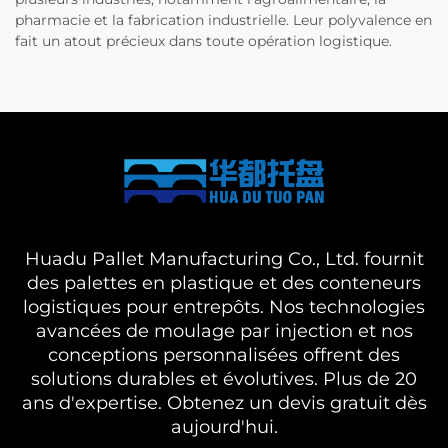
pharmacie et la fabrication industrielle. Leur polyvalence en
fait un atout précieux dans toute opération logistique.
Huadu Pallet Manufacturing Co., Ltd. fournit
des palettes en plastique et des conteneurs
logistiques pour entrepôts. Nos technologies
avancées de moulage par injection et nos
conceptions personnalisées offrent des
solutions durables et évolutives. Plus de 20
ans d'expertise. Obtenez un devis gratuit dès
aujourd'hui.