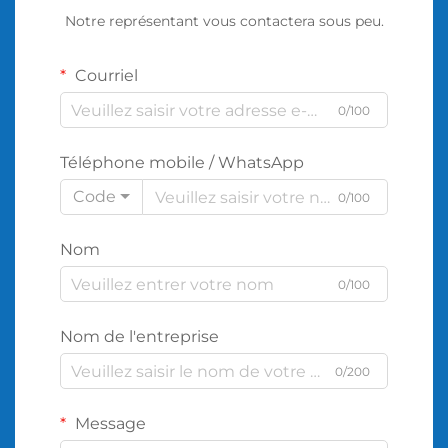
Notre représentant vous contactera sous peu.
Courriel
0/100
Téléphone mobile / WhatsApp
Code
0/100
Nom
0/100
Nom de l'entreprise
0/200
Message