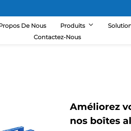
Propos De Nous
Produits
Solutio
Contactez-Nous
Améliorez vo
nos boîtes a