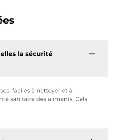
ées
lles la sécurité
s, faciles à nettoyer et à
ité sanitaire des aliments. Cela