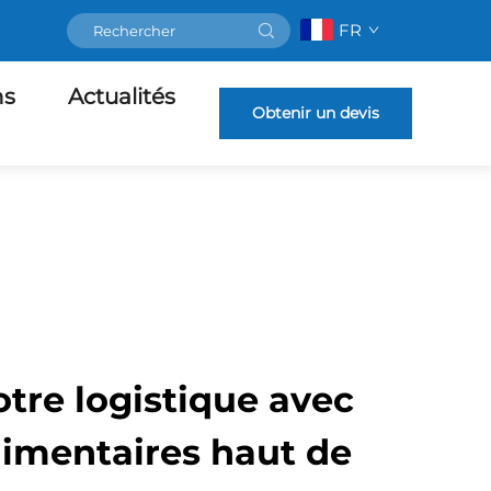
FR
ns
Actualités
Obtenir un devis
tre logistique avec
limentaires haut de