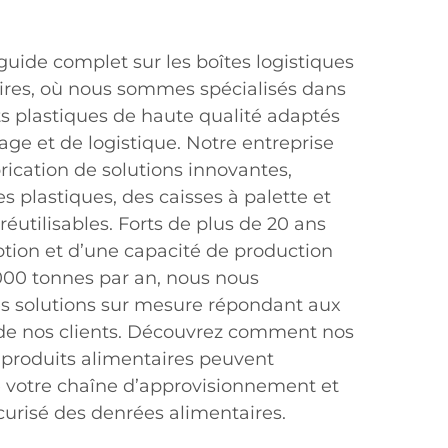
uide complet sur les boîtes logistiques
ires, où nous sommes spécialisés dans
ts plastiques de haute qualité adaptés
ge et de logistique. Notre entreprise
brication de solutions innovantes,
 plastiques, des caisses à palette et
réutilisables. Forts de plus de 20 ans
tion et d’une capacité de production
000 tonnes par an, nous nous
s solutions sur mesure répondant aux
 de nos clients. Découvrez comment nos
r produits alimentaires peuvent
de votre chaîne d’approvisionnement et
écurisé des denrées alimentaires.