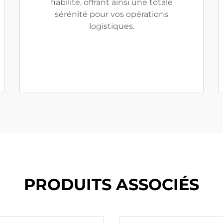
fiabilité, offrant ainsi une totale
sérénité pour vos opérations
logistiques.
PRODUITS ASSOCIÉS