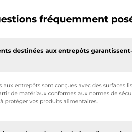
estions fréquemment pos
ts destinées aux entrepôts garantissent-e
 aux entrepôts sont conçues avec des surfaces lisse
partir de matériaux conformes aux normes de sécur
 à protéger vos produits alimentaires.