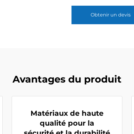
Obtenir un devis
Avantages du produit
Matériaux de haute
qualité pour la
sécurité et la durabilité