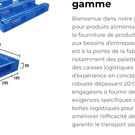
gamme
Bienvenue dans notre g
pour produits alimenta
la fourniture de produi
aux besoins d’entreposa
est à la pointe de la fa
notamment des palettes
des caisses logistiques 
d’expérience en concep
robuste dépassant 20 
engageons à fournir de
exigences spécifiques
boîtes logistiques pou
améliorer l’efficacité 
garantir le transport s