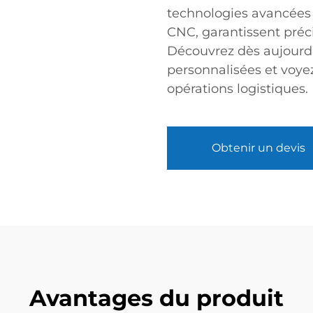
technologies avancées 
CNC, garantissent préc
Découvrez dès aujourd’
personnalisées et voy
opérations logistiques.
Obtenir un devis
Avantages du produit