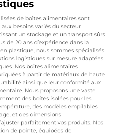
stiques
lisées de boîtes alimentaires sont
aux besoins variés du secteur
issant un stockage et un transport sûrs
plus de 20 ans d’expérience dans la
s en plastique, nous sommes spécialisés
lutions logistiques sur mesure adaptées
ques. Nos boîtes alimentaires
briquées à partir de matériaux de haute
durabilité ainsi que leur conformité aux
mentaire. Nous proposons une vaste
mment des boîtes isolées pour les
a température, des modèles empilables
kage, et des dimensions
’ajuster parfaitement vos produits. Nos
ation de pointe, équipées de