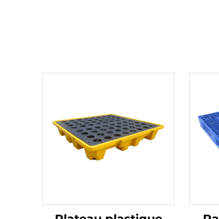
Plateau plastique
Pa