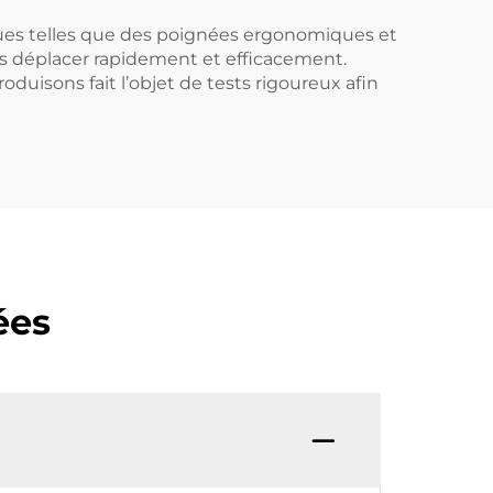
ques telles que des poignées ergonomiques et
 les déplacer rapidement et efficacement.
uisons fait l’objet de tests rigoureux afin
ées