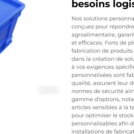
besoins logi
Nos solutions personna
conçues pour répondre 
agroalimentaire, garant
et efficaces. Forts de 
fabrication de produit
dans la création de so
à vos exigences spécifi
personnalisées sont fa
qualité, assurant leur 
normes de sécurité ali
gamme d’options, nota
articles sensibles à l
pour optimiser le stoc
personnalisables afin d
installations de fabric