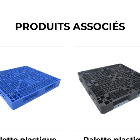
PRODUITS ASSOCIÉS
lette plastique
Palette plasti