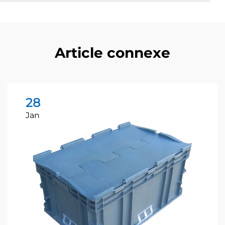
Article connexe
28
Jan