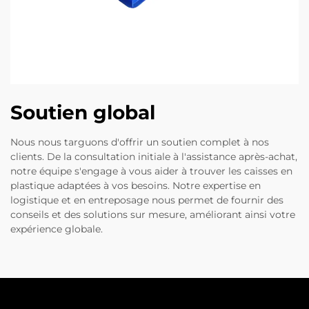
Soutien global
Nous nous targuons d'offrir un soutien complet à nos
clients. De la consultation initiale à l'assistance après-achat,
notre équipe s'engage à vous aider à trouver les caisses en
plastique adaptées à vos besoins. Notre expertise en
logistique et en entreposage nous permet de fournir des
conseils et des solutions sur mesure, améliorant ainsi votre
expérience globale.