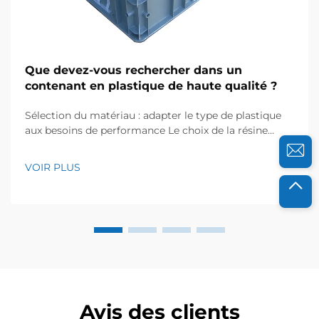
Que devez-vous rechercher dans un
contenant en plastique de haute qualité ?
Sélection du matériau : adapter le type de plastique
aux besoins de performance Le choix de la résine
plastique appropriée est fondamental pour garantir
que votre récipient fonctionne de manière fiable dans
VOIR PLUS
les conditions prévues. Le type de résine influence
directement la durabilité, la sécurité et la
fonctionnalité...
Avis des clients