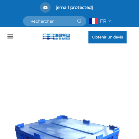
[email protected]
FR
Obtenir un devis