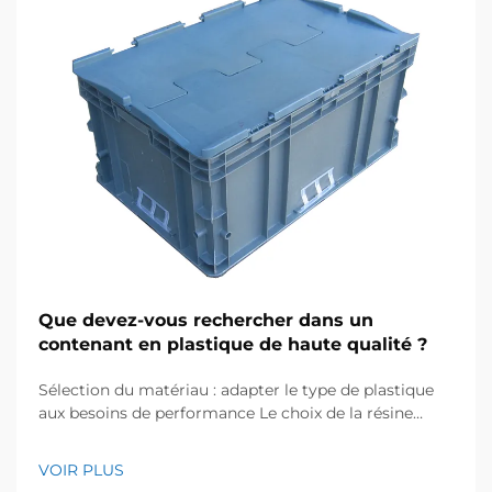
Que devez-vous rechercher dans un
contenant en plastique de haute qualité ?
Sélection du matériau : adapter le type de plastique
aux besoins de performance Le choix de la résine
plastique appropriée est fondamental pour garantir
que votre récipient fonctionne de manière fiable dans
VOIR PLUS
les conditions prévues. Le type de résine influence