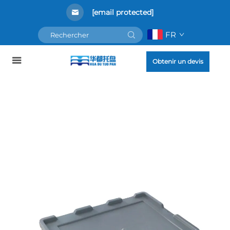
[email protected]
FR
Obtenir un devis