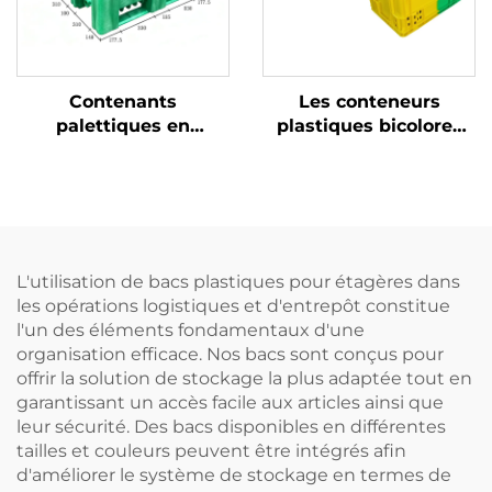
Contenants
Les conteneurs
palettiques en
plastiques bicolores
plastique durables
améliorent la
pour une logistique et
reconnaissance et
un stockage efficaces.
augmentent
l'efficacité au travail.
L'utilisation de bacs plastiques pour étagères dans
les opérations logistiques et d'entrepôt constitue
l'un des éléments fondamentaux d'une
organisation efficace. Nos bacs sont conçus pour
offrir la solution de stockage la plus adaptée tout en
garantissant un accès facile aux articles ainsi que
leur sécurité. Des bacs disponibles en différentes
tailles et couleurs peuvent être intégrés afin
d'améliorer le système de stockage en termes de