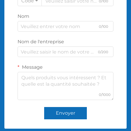
Code
0/100
Nom
0/100
Nom de l'entreprise
0/200
Message
0/1000
Envoyer