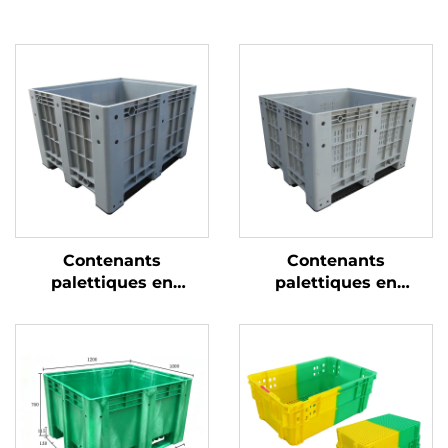
Contenants
Contenants
palettiques en
palettiques en
plastique durables
plastique durables
pour une logistique et
pour une logistique et
un stockage efficaces.
un stockage efficaces