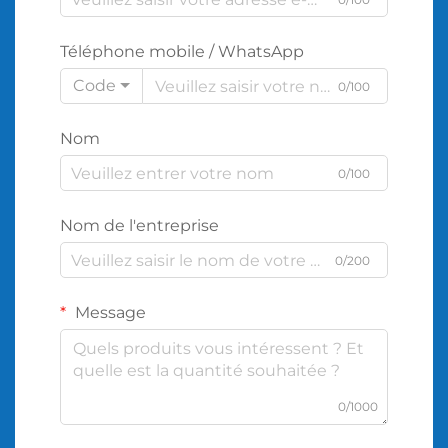
Téléphone mobile / WhatsApp
Code
0/100
Nom
0/100
Nom de l'entreprise
0/200
Message
0/1000