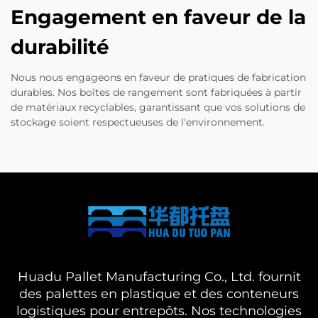
Engagement en faveur de la
durabilité
Nous nous engageons en faveur de pratiques de fabrication
durables. Nos boîtes de rangement sont fabriquées à partir
de matériaux recyclables, garantissant que vos solutions de
stockage soient respectueuses de l'environnement.
Huadu Pallet Manufacturing Co., Ltd. fournit
des palettes en plastique et des conteneurs
logistiques pour entrepôts. Nos technologies