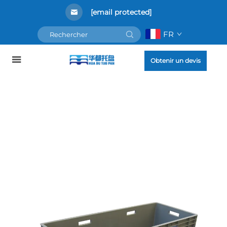
[email protected]
FR
Obtenir un devis