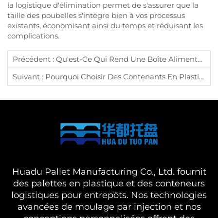
la logistique d'élimination permet de s'assurer que la
taille des poubelles s'intègre bien à vos processus
existants, économisant ainsi du temps et réduisant les
complications.
Précédent :
Qu'est-Ce Qui Rend Une Boîte Alimentaire Adaptée Aux Produits Frais ?
Suivant :
Pourquoi Choisir Des Contenants En Plastique Pour Les Aliments Et Les Matières Premières ?
Huadu Pallet Manufacturing Co., Ltd. fournit
des palettes en plastique et des conteneurs
logistiques pour entrepôts. Nos technologies
avancées de moulage par injection et nos