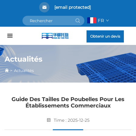
[email protected]
FR
Obtenir un devis
Actualités
>
Actualités
Guide Des Tailles De Poubelles Pour Les
Établissements Commerciaux
Time : 2025-12-25