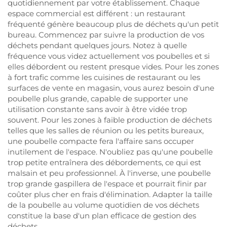
quotidiennement par votre établissement. Chaque
espace commercial est différent : un restaurant
fréquenté génère beaucoup plus de déchets qu'un petit
bureau. Commencez par suivre la production de vos
déchets pendant quelques jours. Notez à quelle
fréquence vous videz actuellement vos poubelles et si
elles débordent ou restent presque vides. Pour les zones
à fort trafic comme les cuisines de restaurant ou les
surfaces de vente en magasin, vous aurez besoin d'une
poubelle plus grande, capable de supporter une
utilisation constante sans avoir à être vidée trop
souvent. Pour les zones à faible production de déchets
telles que les salles de réunion ou les petits bureaux,
une poubelle compacte fera l'affaire sans occuper
inutilement de l'espace. N'oubliez pas qu'une poubelle
trop petite entraînera des débordements, ce qui est
malsain et peu professionnel. À l'inverse, une poubelle
trop grande gaspillera de l'espace et pourrait finir par
coûter plus cher en frais d'élimination. Adapter la taille
de la poubelle au volume quotidien de vos déchets
constitue la base d'un plan efficace de gestion des
déchets.