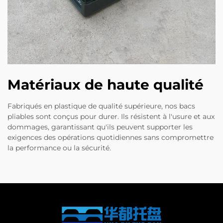
Matériaux de haute qualité
Fabriqués en plastique de qualité supérieure, nos bacs
pliables sont conçus pour durer. Ils résistent à l'usure et aux
dommages, garantissant qu'ils peuvent supporter les
exigences des opérations quotidiennes sans compromettre
la performance ou la sécurité.