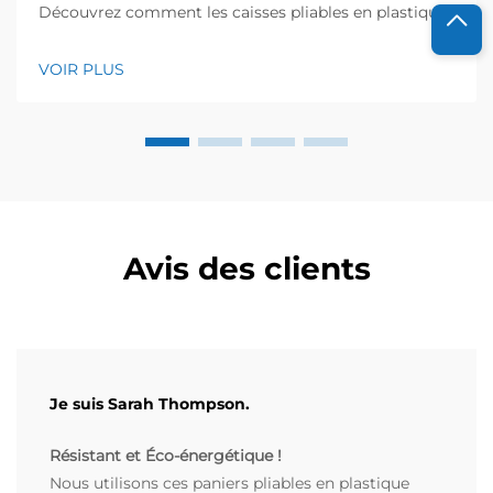
Découvrez comment les caisses pliables en plastique
réduisent l’espace de stockage requis jusqu’à 75 % —
robustes, empilables et éprouvées dans l’industrie.
VOIR PLUS
Découvrez dès maintenant des économies concrètes.
Avis des clients
Je suis Sarah Thompson.
Résistant et Éco-énergétique !
Nous utilisons ces paniers pliables en plastique