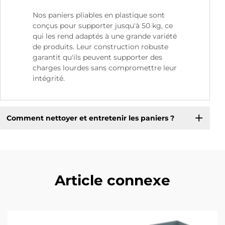
Nos paniers pliables en plastique sont
conçus pour supporter jusqu'à 50 kg, ce
qui les rend adaptés à une grande variété
de produits. Leur construction robuste
garantit qu'ils peuvent supporter des
charges lourdes sans compromettre leur
intégrité.
Comment nettoyer et entretenir les paniers ?
Article connexe