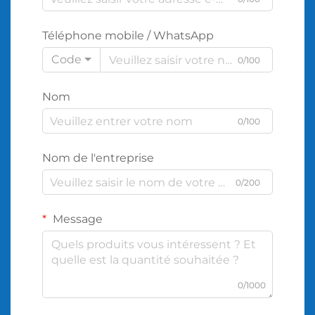
Téléphone mobile / WhatsApp
Code
0/100
Nom
0/100
Nom de l'entreprise
0/200
Message
0/1000