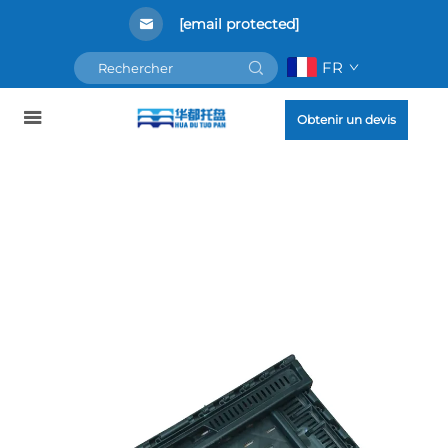
[email protected]
FR
Obtenir un devis