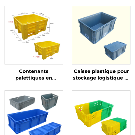
Contenants
Caisse plastique pour
palettiques en
stockage logistique et
plastique durables
rotation
pour une logistique et
un stockage efficaces.