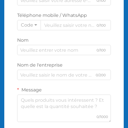
0/100
Téléphone mobile / WhatsApp
Code
0/100
Nom
0/100
Nom de l'entreprise
0/200
Message
0/1000