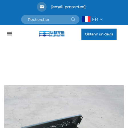
[email protected]
FR
Obtenir un devis