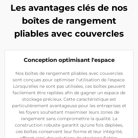
Les avantages clés de nos
boîtes de rangement
pliables avec couvercles
Conception optimisant l'espace
Nos boîtes de rangement pliables avec couvercles
sont conçues pour optimiser l'utilisation de l'espace.
Lorsqu'elles ne sont pas utilisées, ces boîtes peuvent
facilement être repliées afin de gagner un espace de
stockage précieux. Cette caractéristique est
particulièrement avantageuse pour les entreprises et
les foyers souhaitant maximiser leurs zones de
rangement sans compromettre la qualité. La
construction robuste garantit qu'une fois dépliées,
ces boîtes conservent leur forme et leur intégrité,