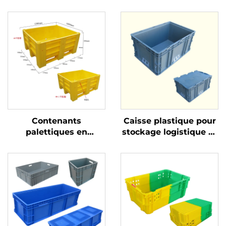
Contenants
Caisse plastique pour
palettiques en
stockage logistique et
plastique durables
rotation
pour une logistique et
un stockage efficaces.