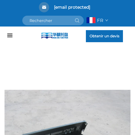
[email protected]
FR
Obtenir un devis