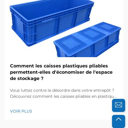
Comment les caisses plastiques pliables
permettent-elles d'économiser de l'espace
de stockage ?
Vous luttez contre le désordre dans votre entrepôt ?
Découvrez comment les caisses pliables en plastique
réduisent l’espace de stockage requis jusqu’à 75 % —
robustes, empilables et éprouvées dans l’industrie.
VOIR PLUS
Découvrez dès maintenant des économies concrètes.