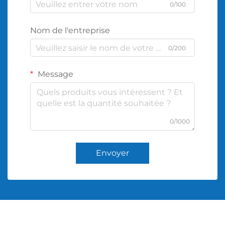
0/100
Nom de l'entreprise
0/200
Message
0/1000
Envoyer