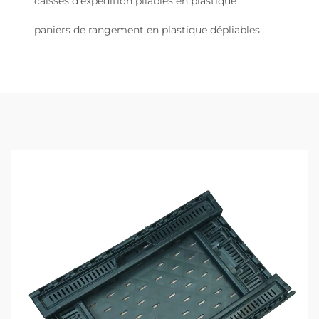
caisses d'expédition pliables en plastique
paniers de rangement en plastique dépliables