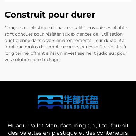
Construit pour durer
Conçues en plastique de haute qualité, nos caisses pliables
sont conçues pour résister aux exigences de l'utilisation
quotidienne dans divers environnements. Leur durabilité
implique moins de remplacements et des coûts réduits à
long terme, offrant ainsi un investissement judicieux pour
vos solutions de stockage.
Huadu Pallet Manufacturing Co., Ltd. fournit
des palettes en plastique et des conteneurs