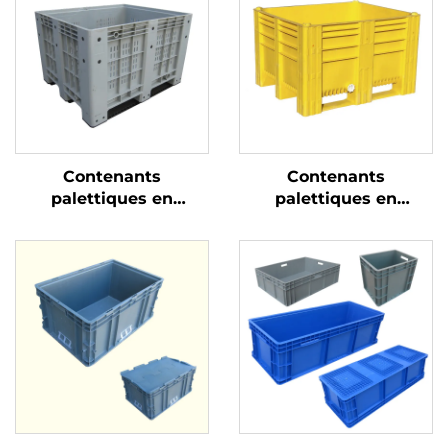
Contenants
Contenants
palettiques en
palettiques en
plastique durables
plastique durables
pour une logistique et
pour une logistique et
un stockage efficaces
un stockage efficaces.