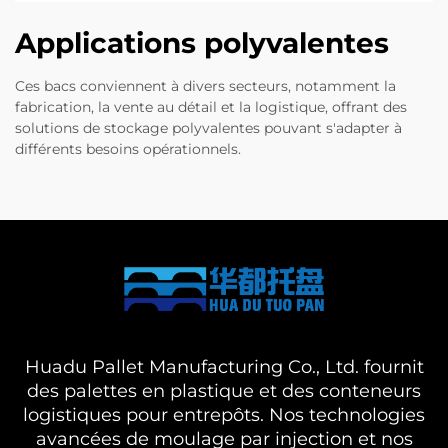
Applications polyvalentes
Ces bacs conviennent à divers secteurs, notamment la
fabrication, la vente au détail et la logistique, offrant des
solutions de stockage polyvalentes pouvant s'adapter à
différents besoins opérationnels.
Huadu Pallet Manufacturing Co., Ltd. fournit
des palettes en plastique et des conteneurs
logistiques pour entrepôts. Nos technologies
avancées de moulage par injection et nos