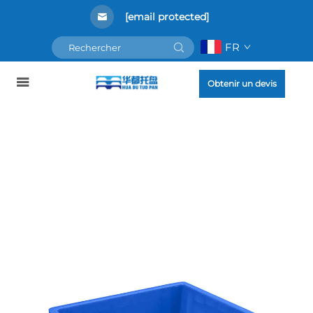
[email protected]
FR
Obtenir un devis