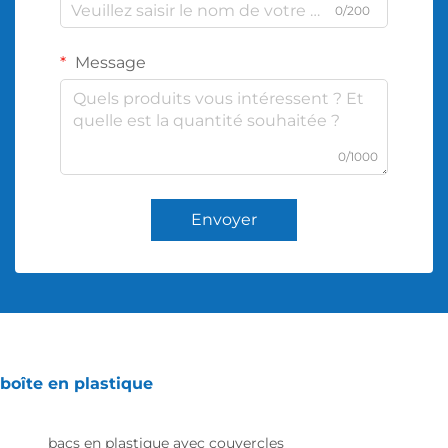
0/200
Message
0/1000
Envoyer
boîte en plastique
bacs en plastique avec couvercles