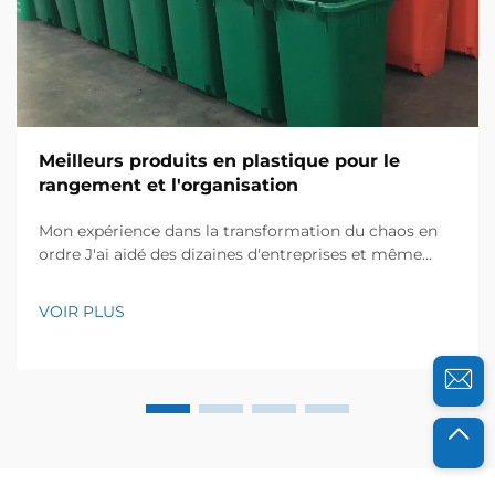
Meilleurs produits en plastique pour le
rangement et l'organisation
Mon expérience dans la transformation du chaos en
ordre J'ai aidé des dizaines d'entreprises et même
certains foyers à réaménager leurs espaces de
stockage, et je sais à quel point les environnements
VOIR PLUS
désordonnés peuvent être frustrants. L'année
dernière, un entrepôt d'électronique local a contacté
...