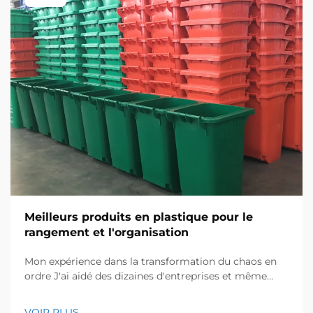
Meilleurs produits en plastique pour le
rangement et l'organisation
Mon expérience dans la transformation du chaos en
ordre J'ai aidé des dizaines d'entreprises et même
certains foyers à réaménager leurs espaces de
stockage, et je sais à quel point les environnements
VOIR PLUS