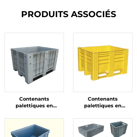
PRODUITS ASSOCIÉS
Contenants
Contenants
palettiques en
palettiques en
plastique durables
plastique durables
pour une logistique et
pour une logistique et
un stockage efficaces
un stockage efficaces.