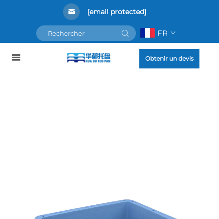
[email protected]
FR
Obtenir un devis