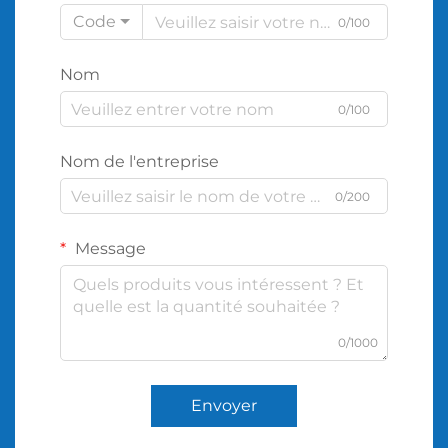
Code
0/100
Nom
0/100
Nom de l'entreprise
0/200
Message
0/1000
Envoyer