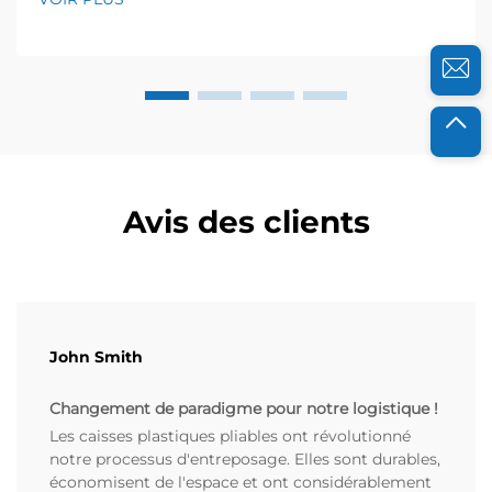
désordonnés peuvent être frustrants. L'année
dernière, un entrepôt d'électronique local a contacté
...
Avis des clients
John Smith
Changement de paradigme pour notre logistique !
Les caisses plastiques pliables ont révolutionné
notre processus d'entreposage. Elles sont durables,
économisent de l'espace et ont considérablement