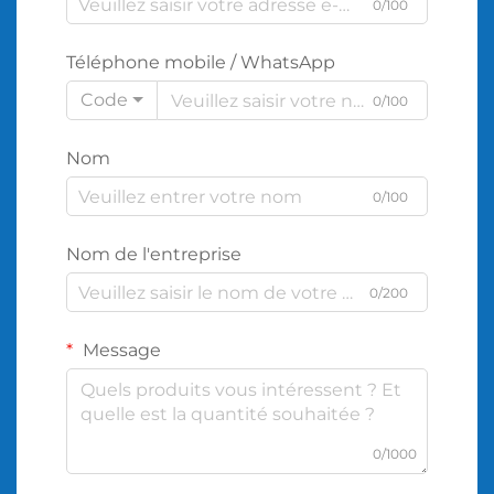
0/100
Téléphone mobile / WhatsApp
Code
0/100
Nom
0/100
Nom de l'entreprise
0/200
Message
0/1000