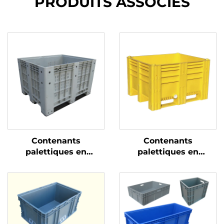
PRODUITS ASSOCIÉS
Contenants
Contenants
palettiques en
palettiques en
plastique durables
plastique durables
pour une logistique et
pour une logistique et
un stockage efficaces
un stockage efficaces.