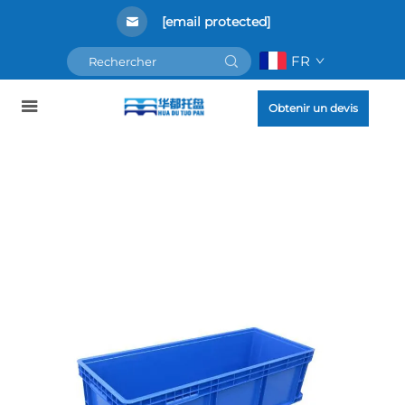
[email protected]
FR
Obtenir un devis