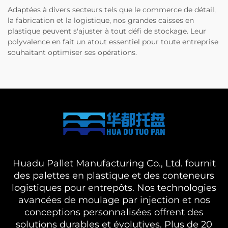
Adaptées à divers secteurs tels que le commerce de détail,
la fabrication et la logistique, nos grandes caisses en
plastique peuvent s'ajuster à tout défi de stockage. Leur
polyvalence en fait un atout essentiel pour toute entreprise
souhaitant optimiser ses opérations.
Huadu Pallet Manufacturing Co., Ltd. fournit
des palettes en plastique et des conteneurs
logistiques pour entrepôts. Nos technologies
avancées de moulage par injection et nos
conceptions personnalisées offrent des
solutions durables et évolutives. Plus de 20