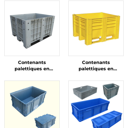
Contenants
Contenants
palettiques en
palettiques en
plastique durables
plastique durables
pour une logistique et
pour une logistique et
un stockage efficaces
un stockage efficaces.