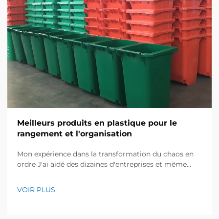
Meilleurs produits en plastique pour le
rangement et l'organisation
Mon expérience dans la transformation du chaos en
ordre J'ai aidé des dizaines d'entreprises et même
certains foyers à réaménager leurs espaces de
stockage, et je sais à quel point les environnements
VOIR PLUS
désordonnés peuvent être frustrants. L'année
dernière, un entrepôt d'électronique local a contacté
...