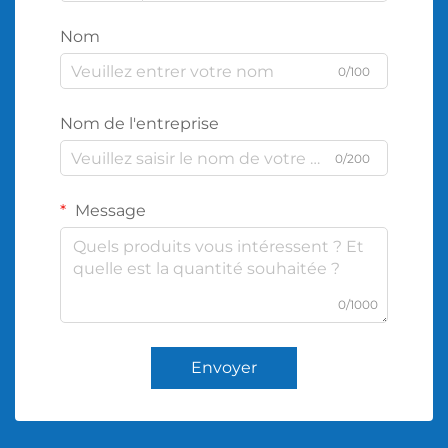
Nom
0/100
Nom de l'entreprise
0/200
Message
0/1000
Envoyer