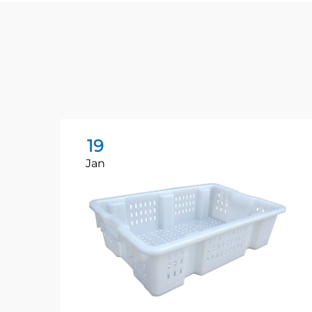
19
Jan