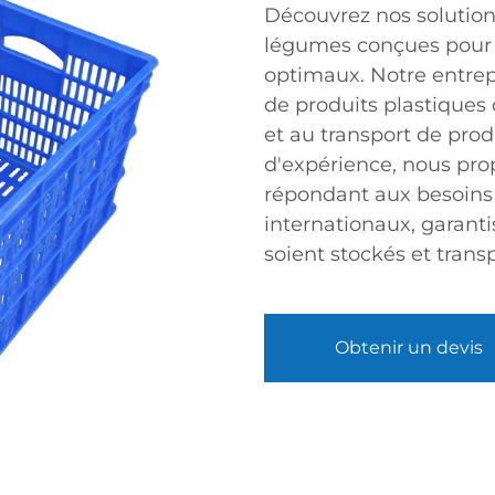
Découvrez nos solutions
légumes conçues pour 
optimaux. Notre entrepr
de produits plastiques
et au transport de produ
d'expérience, nous pro
répondant aux besoins 
internationaux, garanti
soient stockés et transp
Obtenir un devis