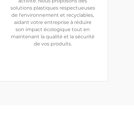
activité. Nous proposons des
solutions plastiques respectueuses
de l'environnement et recyclables,
aidant votre entreprise à réduire
son impact écologique tout en
maintenant la qualité et la sécurité
de vos produits.