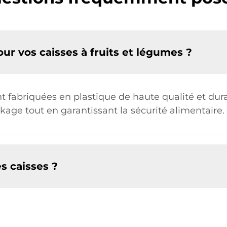
our vos caisses à fruits et légumes ?
nt fabriquées en plastique de haute qualité et dur
kage tout en garantissant la sécurité alimentaire.
es caisses ?