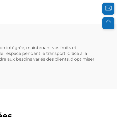
reconnaissance et
augmentent
l'efficacité au travail.
n intégrée, maintenant vos fruits et
e l'espace pendant le transport. Grâce à la
e aux besoins variés des clients, d'optimiser
ées