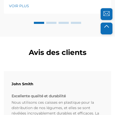
alimentaires et des entreprises de restauration, et je
VOIR PLUS
sais à quel point la fraîcheur est essentielle pour leur
réussite. Il y a quelques années, une ferme biologique
locale a contacté...
Avis des clients
John Smith
Excellente qualité et durabilité
Nous utilisons ces caisses en plastique pour la
distribution de nos légumes, et elles se sont
révélées incroyablement durables et efficaces. La