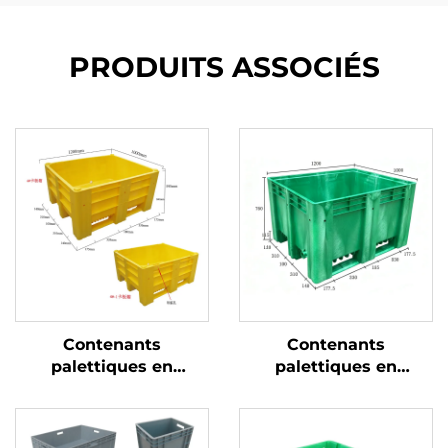
PRODUITS ASSOCIÉS
Contenants
Contenants
palettiques en
palettiques en
plastique durables
plastique durables
pour une logistique et
pour une logistique et
un stockage efficaces.
un stockage efficaces.