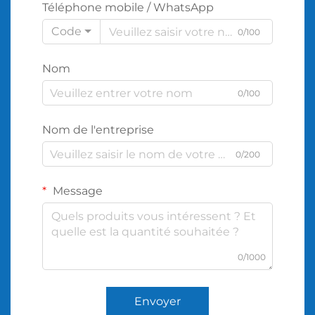
Téléphone mobile / WhatsApp
Code
0/100
Nom
0/100
Nom de l'entreprise
0/200
Message
0/1000
Envoyer