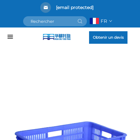
[email protected]
FR
Obtenir un devis