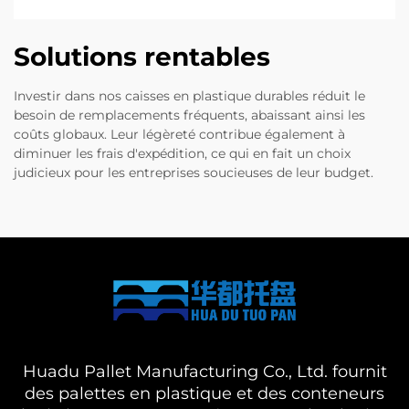
Solutions rentables
Investir dans nos caisses en plastique durables réduit le
besoin de remplacements fréquents, abaissant ainsi les
coûts globaux. Leur légèreté contribue également à
diminuer les frais d'expédition, ce qui en fait un choix
judicieux pour les entreprises soucieuses de leur budget.
Huadu Pallet Manufacturing Co., Ltd. fournit
des palettes en plastique et des conteneurs