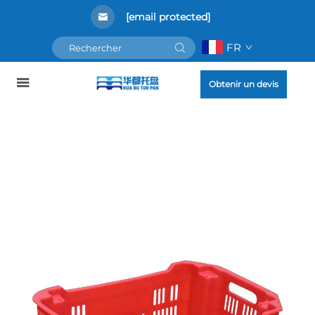
[email protected]
FR
Obtenir un devis