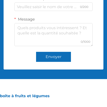
0/200
Message
0/1000
Envoyer
boîte à fruits et légumes