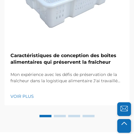
Caractéristiques de conception des boîtes
alimentaires qui préservent la fraîcheur
Mon expérience avec les défis de préservation de la
fraîcheur dans la logistique alimentaire J'ai travaillé
pendant des années avec des distributeurs
alimentaires et des entreprises de restauration, et je
VOIR PLUS
sais à quel point la fraîcheur est essentielle pour leur
réussite. Il y a quelques années, une ferme biologique
locale a contacté...