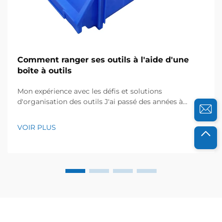
Comment ranger ses outils à l'aide d'une
boîte à outils
Mon expérience avec les défis et solutions
d'organisation des outils J'ai passé des années à
travailler avec des équipes de maintenance dans des
usines de production, et je connais personnellement
VOIR PLUS
l'impact négatif du désordre causé par les outils mal
rangés, qui ralentit le travail et crée de la frustration. Il
y a quelques années, l'équipe avec laquelle je ...