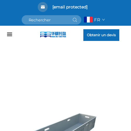
[email protected]
FR
Obtenir un devis