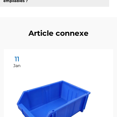
empilables ?
Article connexe
11
Jan