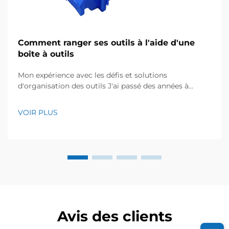
Comment ranger ses outils à l'aide d'une
boîte à outils
Mon expérience avec les défis et solutions
d'organisation des outils J'ai passé des années à
travailler avec des équipes de maintenance dans des
usines de production, et je connais personnellement
VOIR PLUS
l'impact négatif du désordre causé par les outils mal
rangés, qui ralentit le travail et crée de la frustration. Il
y a quelques années, l'équipe avec laquelle je ...
Avis des clients