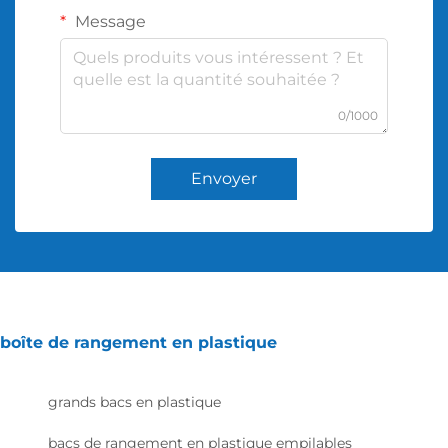
Message
0/1000
Envoyer
boîte de rangement en plastique
grands bacs en plastique
bacs de rangement en plastique empilables