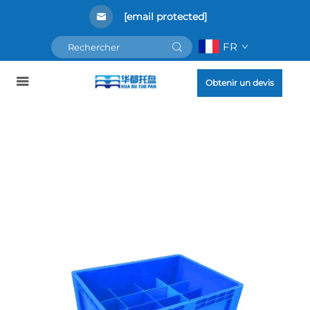
[email protected]
FR
Obtenir un devis