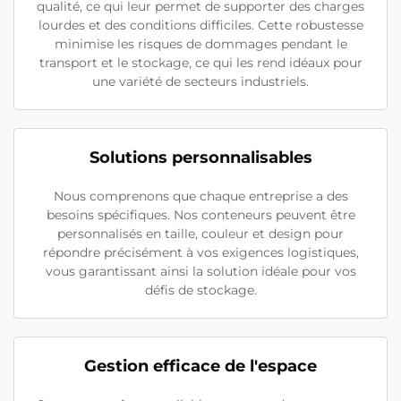
qualité, ce qui leur permet de supporter des charges
lourdes et des conditions difficiles. Cette robustesse
minimise les risques de dommages pendant le
transport et le stockage, ce qui les rend idéaux pour
une variété de secteurs industriels.
Solutions personnalisables
Nous comprenons que chaque entreprise a des
besoins spécifiques. Nos conteneurs peuvent être
personnalisés en taille, couleur et design pour
répondre précisément à vos exigences logistiques,
vous garantissant ainsi la solution idéale pour vos
défis de stockage.
Gestion efficace de l'espace