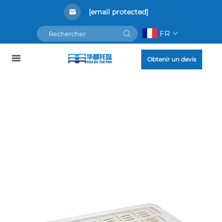
[email protected]
FR
Obtenir un devis