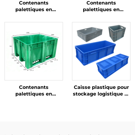
Contenants
Contenants
palettiques en
palettiques en
plastique durables
plastique durables
pour une logistique et
pour une logistique et
un stockage efficaces.
un stockage efficaces.
Contenants
Caisse plastique pour
palettiques en
stockage logistique et
plastique durables
rotation
pour une logistique et
un stockage efficaces.