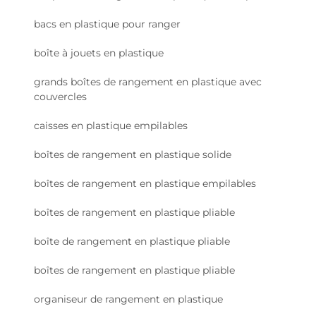
bacs en plastique pour ranger
boîte à jouets en plastique
grands boîtes de rangement en plastique avec
couvercles
caisses en plastique empilables
boîtes de rangement en plastique solide
boîtes de rangement en plastique empilables
boîtes de rangement en plastique pliable
boîte de rangement en plastique pliable
boîtes de rangement en plastique pliable
organiseur de rangement en plastique