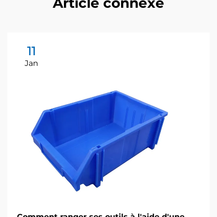
Article connexe
11
Jan
Comment ranger ses outils à l'aide d'une