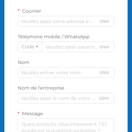
Courriel
0/100
Téléphone mobile / WhatsApp
Code
0/100
Nom
0/100
Nom de l'entreprise
0/200
Message